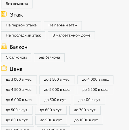
Без ремонта
Этаж
На первом этаже
Не первый этаж
Не последний этаж
В малоэтажном доме
Балкон
С балконом
Без балкона
Цена
до 3 000 в мес.
до 3 500 в мес.
до 4 000 в мес.
до 4 500 в мес.
до 5 000 в мес.
до 5 500 в мес.
до 6 000 в мес.
до 300 в сут.
до 400 в сут.
до 500 в сут.
до 600 в сут.
до 700 в сут.
до 800 в сут.
до 900 в сут.
до 1000 в сут.