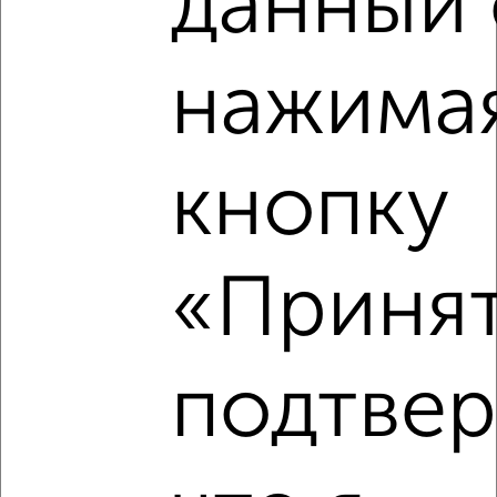
данный 
Комната в 2-к квартире, на длительный срок, 18м², 3/4
этаж
₽
8 000
в месяц
нажимая
Школьная 4
Агентство, 06.10.2022
кнопку
«Принят
3
Комната в 2-к квартире, на длительный срок, 20м²,
9/16 этаж
подтве
₽
8 000
в месяц
Трудовая 7
Агентство, 06.10.2022