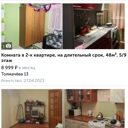
5
Комната в 2-к квартире, на длительный срок, 48м², 5/9
этаж
₽
8 999
в месяц
Толмачёва 13
Агентство, 27.04.2023