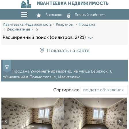
ИВАНТЕЕВКА НЕДВИЖИМОСТЬ
Закладки
Личный кабинет
Ивантеевка Недвижимость
Квартиры
Продажа
2‑комнатные
6
Расширенный поиск (фильтров: 2/21)
Показать на карте
Продажа 2‑комнатных квартир, на улице Бережок, 6
объявлений в Подмосковье, Ивантеевке
Сортировка:
‹
›