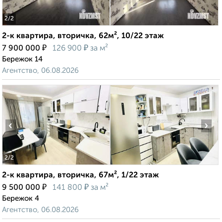
2
/2
2-к квартира, вторичка, 62м², 10/22 этаж
₽
₽
7 900 000
126 900
за м²
Бережок 14
Агентство, 06.08.2026
‹
›
2
/2
2-к квартира, вторичка, 67м², 1/22 этаж
₽
₽
9 500 000
141 800
за м²
Бережок 4
Агентство, 06.08.2026