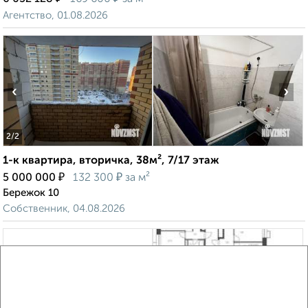
Агентство, 01.08.2026
‹
›
2
/2
1-к квартира, вторичка, 38м², 7/17 этаж
₽
₽
5 000 000
132 300
за м²
Бережок 10
Собственник, 04.08.2026
‹
›