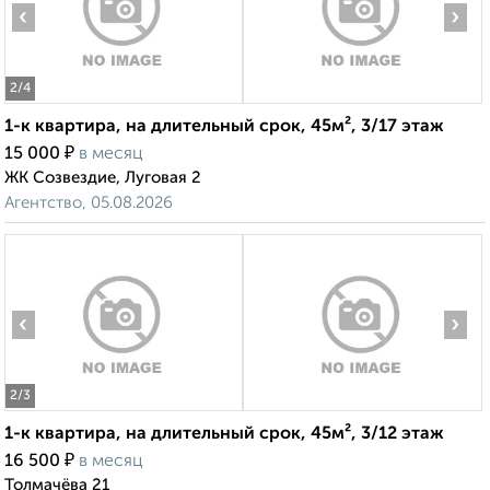
‹
›
2
/4
1-к квартира, на длительный срок, 45м², 3/17 этаж
₽
15 000
в месяц
ЖК Созвездие, Луговая 2
Агентство, 05.08.2026
‹
›
2
/3
1-к квартира, на длительный срок, 45м², 3/12 этаж
₽
16 500
в месяц
Толмачёва 21