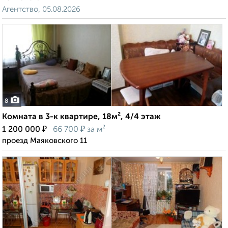
Агентство, 05.08.2026
8
Комната в 3-к квартире, 18м², 4/4 этаж
₽
₽
1 200 000
66 700
за м²
проезд Маяковского 11