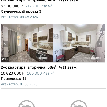
2-к квартира, вторичка, 46м², 12/17 этаж
₽
₽
9 900 000
217 200
за м²
Студенческий проезд 3
Агентство, 04.08.2026
‹
›
2
/10
2-к квартира, вторичка, 58м², 4/11 этаж
₽
₽
10 820 000
186 000
за м²
Пионерская 11
Агентство, 01.08.2026