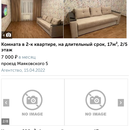
4
Комната в 2-к квартире, на длительный срок, 17м², 2/5
этаж
₽
7 000
в месяц
проезд Маяковского 5
Агентство, 15.04.2022
‹
›
2
/8