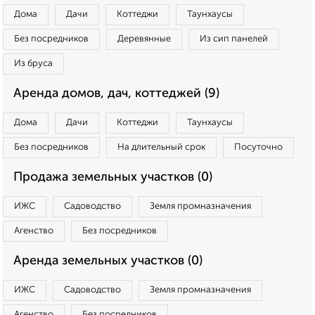
Дома
Дачи
Коттеджи
Таунхаусы
Без посредников
Деревянные
Из сип панелей
Из бруса
Аренда домов, дач, коттеджей (9)
Дома
Дачи
Коттеджи
Таунхаусы
Без посредников
На длительный срок
Посуточно
Продажа земельных участков (0)
ИЖС
Садоводство
Земля промназначения
Агенство
Без посредников
Аренда земельных участков (0)
ИЖС
Садоводство
Земля промназначения
Агенство
Без посредников