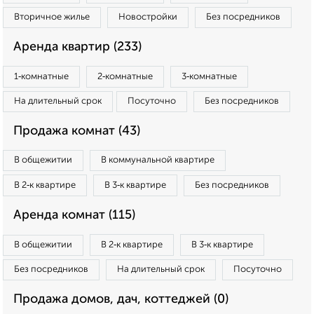
Вторичное жилье
Новостройки
Без посредников
Аренда квартир (233)
1‑комнатные
2‑комнатные
3‑комнатные
На длительный срок
Посуточно
Без посредников
Продажа комнат (43)
В общежитии
В коммунальной квартире
В 2‑к квартире
В 3‑к квартире
Без посредников
Аренда комнат (115)
В общежитии
В 2‑к квартире
В 3‑к квартире
Без посредников
На длительный срок
Посуточно
Продажа домов, дач, коттеджей (0)