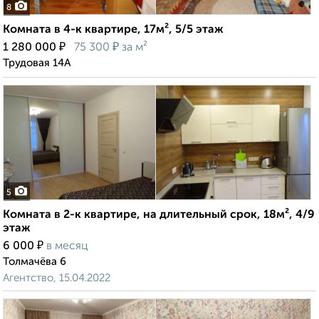
8
Комната в 4-к квартире, 17м², 5/5 этаж
₽
₽
1 280 000
75 300
за м²
Трудовая 14А
5
Комната в 2-к квартире, на длительный срок, 18м², 4/9
этаж
₽
6 000
в месяц
Толмачёва 6
Агентство, 15.04.2022