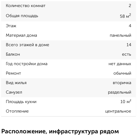
Количество комнат
2
2
Общая площадь
58 м
Этаж
4
Материал дома
панельный
Всего этажей в доме
14
Балкон
есть
Год постройки дома
нет данных
Ремонт
обычный
Вид жилья
вторичка
Санузел
раздельный
Площадь кухни
10 м²
Отопление
центральное
Расположение, инфраструктура рядом