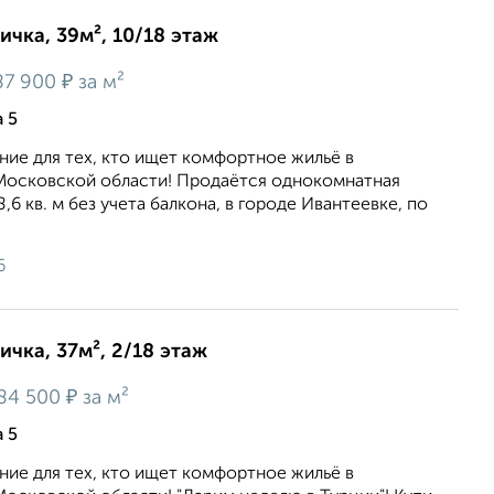
ичка, 39м², 10/18 этаж
₽
87 900
за м²
 5
ие для тех, кто ищет комфортное жильё в
осковской области! Продаётся однокомнатная
6 кв. м без учета балкона, в городе Ивантеевке, по
6
ичка, 37м², 2/18 этаж
₽
84 500
за м²
 5
ие для тех, кто ищет комфортное жильё в