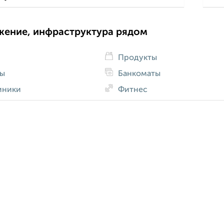
жение, инфраструктура рядом
Продукты
ды
Банкоматы
иники
Фитнес