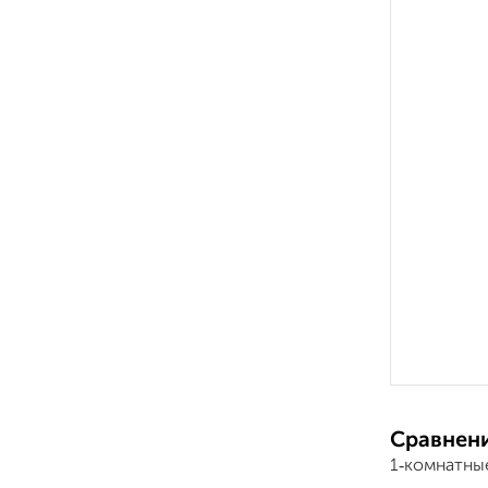
Сравнени
1‑комнатны