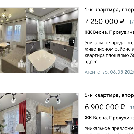
1-к квартира, втор
₽
7 250 000
1
ЖК Весна, Прокудина
›
Уникальное предложен
живописном районе М
квартира площадью 38,
адрес...
Агентство, 08.08.202
1-к квартира, втор
₽
6 900 000
1
ЖК Весна, Прокудина
›
Уникальное предложен