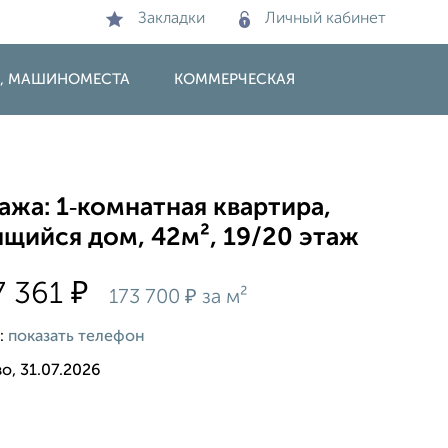
Закладки
Личный кабинет
И, МАШИНОМЕСТА
КОММЕРЧЕСКАЯ
жа: 1‑комнатная квартира,
щийся дом, 42м², 19/20 этаж
₽
7 361
₽
173 700
за м²
:
показать телефон
о, 31.07.2026