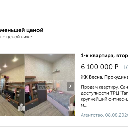
 меньшей ценой
т с ценой ниже
1-к квартира, втор
₽
6 100 000
1
ЖК Весна, Прокудина
›
Продам квартиру. Сан
доступности ТРЦ "Га
крупнейший фитнес-це
м...
Агентство, 08.08.202