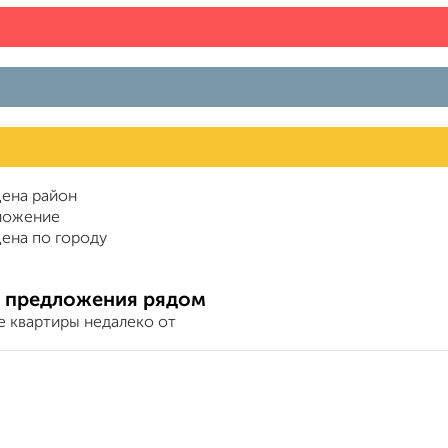
ена район
ложение
ена по городу
 предложения рядом
е квартиры недалеко от