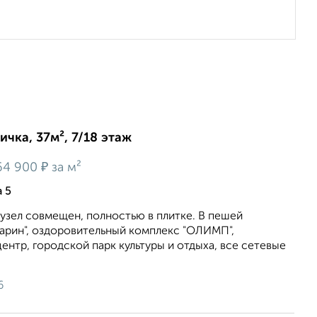
ичка, 37м², 7/18 этаж
₽
64 900
за м²
 5
узел совмещен, полностью в плитке. В пешей
гарин", оздоровительный комплекс "ОЛИМП",
нтр, городской парк культуры и отдыха, все сетевые
6