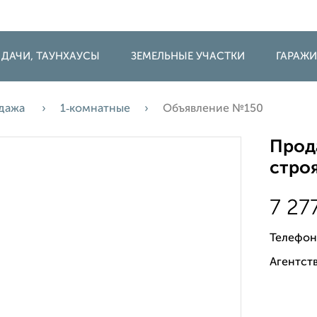
 ДАЧИ, ТАУНХАУСЫ
ЗЕМЕЛЬНЫЕ УЧАСТКИ
ГАРАЖ
дажа
1‑комнатные
Объявление №150
Прода
строя
7 27
Телефон
Агентств