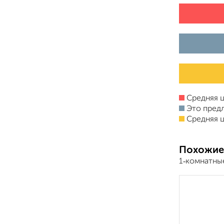
Средняя ц
Это пред
Средняя ц
Похожие
1‑комнатны