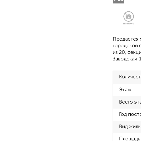
Продается 
городской о
из 20, секц
Заводская-1
Количест
Этаж
Всего эт
Год пост
Вид жиль
Площадь 