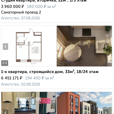
Студия квартира, вторичка, 22м², 1/5 этаж
₽
₽
3 960 000
180 000
за м²
Санаторный проезд 2
Агентство, 07.08.2026
‹
›
2
/2
1-к квартира, строящийся дом, 33м², 18/24 этаж
₽
₽
6 451 171
194 400
за м²
Агентство, 02.08.2026
‹
›