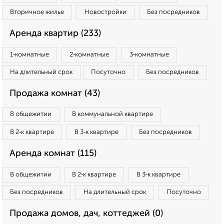
Вторичное жилье
Новостройки
Без посредников
Аренда квартир (233)
1‑комнатные
2‑комнатные
3‑комнатные
На длительный срок
Посуточно
Без посредников
Продажа комнат (43)
В общежитии
В коммунальной квартире
В 2‑к квартире
В 3‑к квартире
Без посредников
Аренда комнат (115)
В общежитии
В 2‑к квартире
В 3‑к квартире
Без посредников
На длительный срок
Посуточно
Продажа домов, дач, коттеджей (0)