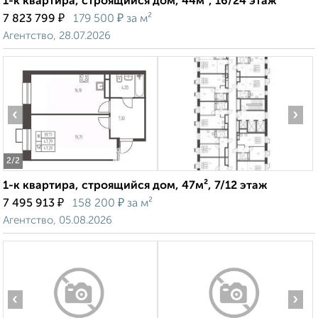
1-к квартира, строящийся дом, 44м², 16/24 этаж
₽
₽
7 823 799
179 500
за м²
Агентство, 28.07.2026
‹
›
2
/2
1-к квартира, строящийся дом, 47м², 7/12 этаж
₽
₽
7 495 913
158 200
за м²
Агентство, 05.08.2026
‹
›