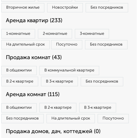
Вторичное жилье
Новостройки
Без посредников
Аренда квартир (233)
1‑комнатные
2‑комнатные
3‑комнатные
На длительный срок
Посуточно
Без посредников
Продажа комнат (43)
В общежитии
В коммунальной квартире
В 2‑к квартире
В 3‑к квартире
Без посредников
Аренда комнат (115)
В общежитии
В 2‑к квартире
В 3‑к квартире
Без посредников
На длительный срок
Посуточно
Продажа домов, дач, коттеджей (0)