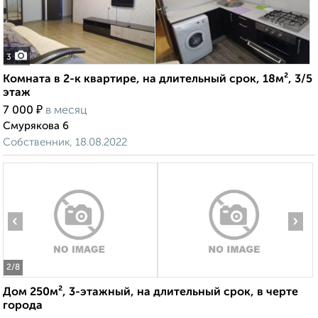
3
Комната в 2-к квартире, на длительный срок, 18м², 3/5
этаж
₽
7 000
в месяц
Смурякова 6
Собственник, 18.08.2022
‹
›
2
/8
Дом 250м², 3-этажный, на длительный срок, в черте
города