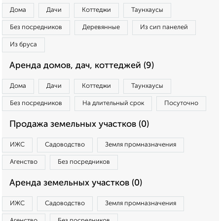
Дома
Дачи
Коттеджи
Таунхаусы
Без посредников
Деревянные
Из сип панелей
Из бруса
Аренда домов, дач, коттеджей (9)
Дома
Дачи
Коттеджи
Таунхаусы
Без посредников
На длительный срок
Посуточно
Продажа земельных участков (0)
ИЖС
Садоводство
Земля промназначения
Агенство
Без посредников
Аренда земельных участков (0)
ИЖС
Садоводство
Земля промназначения
Агенство
Без посредников