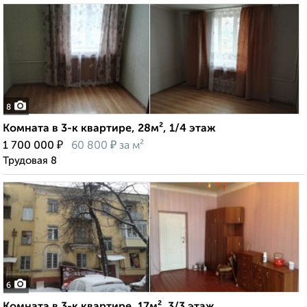
8
Комната в 3-к квартире, 28м², 1/4 этаж
₽
₽
1 700 000
60 800
за м²
Трудовая 8
6