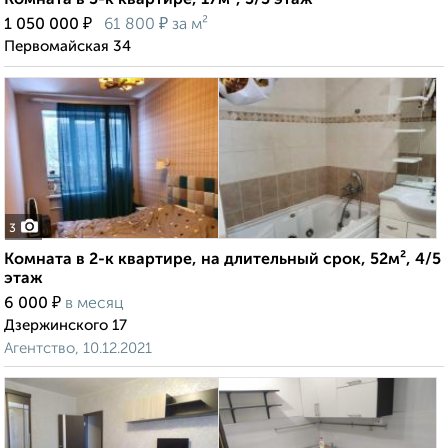
Комната в 3-к квартире, 17м², 3/3 этаж
₽
₽
1 050 000
61 800
за м²
Первомайская 34
3
Комната в 2-к квартире, на длительный срок, 52м², 4/5
этаж
₽
6 000
в месяц
Дзержинского 17
Агентство, 10.12.2021