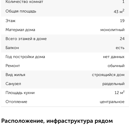
Количество комнат
1
2
Общая площадь
43 м
Этаж
19
Материал дома
монолитный
Всего этажей в доме
24
Балкон
есть
Год постройки дома
нет данных
Ремонт
обычный
Вид жилья
строящийся дом
Санузел
раздельный
Площадь кухни
12 м²
Отопление
центральное
Расположение, инфраструктура рядом