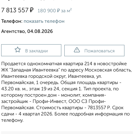
₽
7 813 557
₽
180 900
за м²
Телефон:
показать телефон
Агентство, 04.08.2026
В закладки
Пожаловаться
Продается однокомнатная квартира 214 в новостройке
ЖК "Западная Ивантеевка" по адресу Московская область,
Ивантеевка городской округ, Ивантеевка, ул.
Первомайская, 1 очередь. Общая площадь квартиры -
43.20 кв. м., этаж 19 из 24, секция 1. Тип проекта, по
которому построен дом - монолит, компания-
застройщик - Профи-Инвест, ООО СЗ Профи-
Первомайская. Стоимость квартиры - 7813557 Р. Срок
сдачи - 4 квартал 2026. Более подробная информация по
телефону.