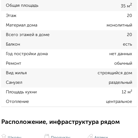
2
Общая площадь
35 м
Этаж
20
Материал дома
монолитный
Всего этажей в доме
20
Балкон
есть
Год постройки дома
нет данных
Ремонт
обычный
Вид жилья
строящийся дом
Санузел
раздельный
Площадь кухни
12 м²
Отопление
центральное
Расположение, инфраструктура рядом
Школы
Продукты
Аптеки