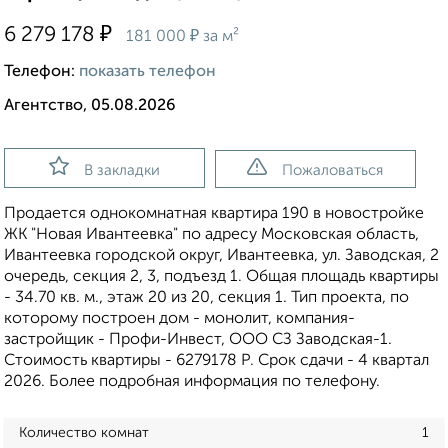
₽
6 279 178
₽
181 000
за м²
Телефон:
показать телефон
Агентство, 05.08.2026
В закладки
Пожаловаться
Продается однокомнатная квартира 190 в новостройке
ЖК "Новая Ивантеевка" по адресу Московская область,
Ивантеевка городской округ, Ивантеевка, ул. Заводская, 2
очередь, секция 2, 3, подъезд 1. Общая площадь квартиры
- 34.70 кв. м., этаж 20 из 20, секция 1. Тип проекта, по
которому построен дом - монолит, компания-
застройщик - Профи-Инвест, ООО СЗ Заводская-1.
Стоимость квартиры - 6279178 Р. Срок сдачи - 4 квартал
2026. Более подробная информация по телефону.
Количество комнат
1