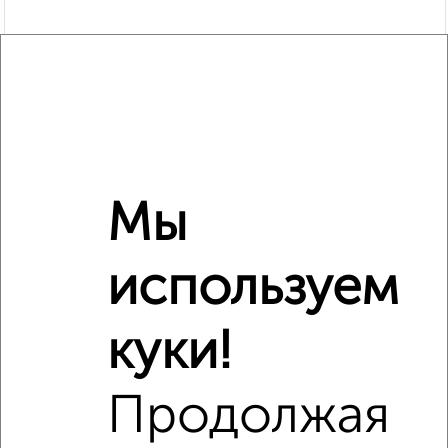
Мы
используем
куки!
Рядом, с меньшей ценой
Продолжая
Недалеко от с ценой ниже