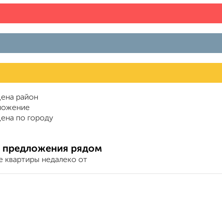
ена район
ложение
ена по городу
 предложения рядом
е квартиры недалеко от