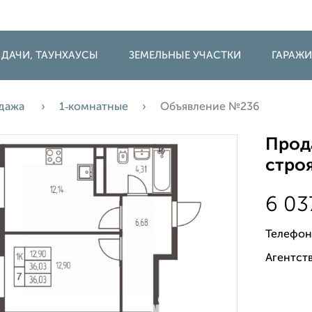
 ДАЧИ, ТАУНХАУСЫ
ЗЕМЕЛЬНЫЕ УЧАСТКИ
ГАРАЖ
дажа
1‑комнатные
Объявление №236
Прода
строя
6 03
Телефон
Агентств