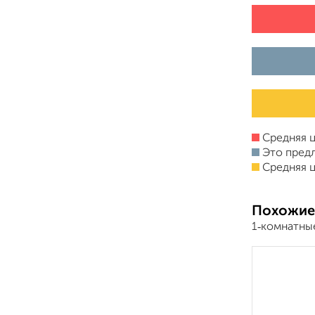
Средняя ц
Это пред
Средняя ц
Похожие
1‑комнатны