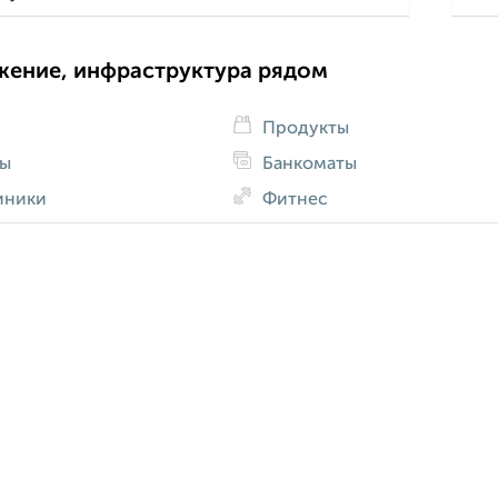
жение, инфраструктура рядом
Продукты
ды
Банкоматы
иники
Фитнес