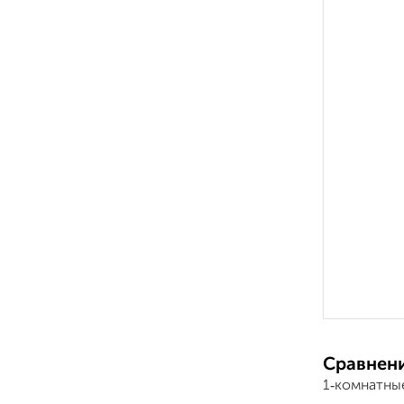
Сравнени
1‑комнатны