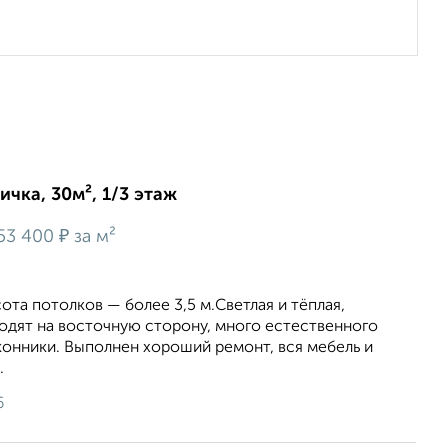
ичка, 30м², 1/3 этаж
₽
53 400
за м²
ота потолков — более 3,5 м.Светлая и тёплая,
одят на восточную сторону, много естественного
конники. Выполнен хороший ремонт, вся мебель и
.
6