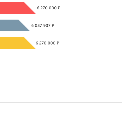
₽
6 270 000
₽
6 037 907
₽
6 270 000