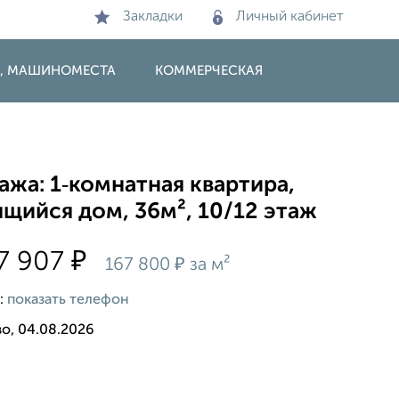
Закладки
Личный кабинет
И, МАШИНОМЕСТА
КОММЕРЧЕСКАЯ
жа: 1‑комнатная квартира,
щийся дом, 36м², 10/12 этаж
₽
7 907
₽
167 800
за м²
:
показать телефон
о, 04.08.2026