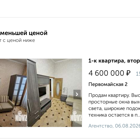
 меньшей ценой
т с ценой ниже
1-к квартира, втор
₽
4 600 000
1
Первомайская 2
›
Продам квартиру. Выс
просторные окна вых
света, широкие подо
техника остается в п..
Агентство, 06.08.202