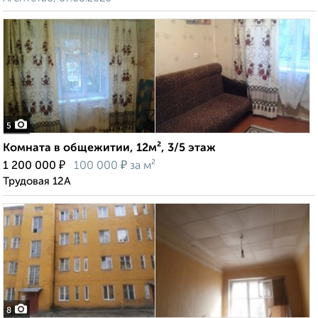
5
Комната в общежитии, 12м², 3/5 этаж
₽
₽
1 200 000
100 000
за м²
Трудовая 12А
8