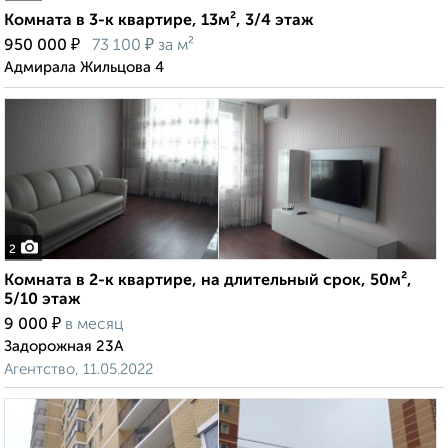
Комната в 3-к квартире, 13м², 3/4 этаж
₽
₽
950 000
73 100
за м²
Адмирала Жильцова 4
2
Комната в 2-к квартире, на длительный срок, 50м²,
5/10 этаж
₽
9 000
в месяц
Задорожная 23А
Агентство, 11.05.2022