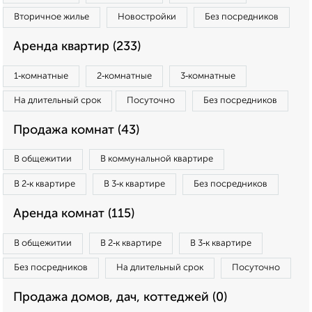
Вторичное жилье
Новостройки
Без посредников
Аренда квартир (233)
1‑комнатные
2‑комнатные
3‑комнатные
На длительный срок
Посуточно
Без посредников
Продажа комнат (43)
В общежитии
В коммунальной квартире
В 2‑к квартире
В 3‑к квартире
Без посредников
Аренда комнат (115)
В общежитии
В 2‑к квартире
В 3‑к квартире
Без посредников
На длительный срок
Посуточно
Продажа домов, дач, коттеджей (0)