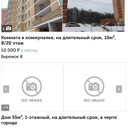
8
Комната в коммуналке, на длительный срок, 10м²,
8/20 этаж
₽
10 000
в месяц
Бережок 8
‹
›
2
/8
Дом 55м², 1-этажный, на длительный срок, в черте
города