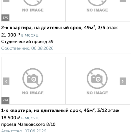
2
/6
2-к квартира, на длительный срок, 49м², 3/5 этаж
₽
21 000
в месяц
Студенческий проезд 39
Собственник, 06.08.2026
‹
›
2
/4
1-к квартира, на длительный срок, 45м², 3/12 этаж
₽
18 500
в месяц
проезд Маяковского 8/10
Агентство, 07.08.2026