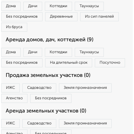
Дома
Дачи
Коттеджи
Таунхаусы
Без посредников
Деревянные
Из сип панелей
Из бруса
Аренда домов, дач, коттеджей (9)
Дома
Дачи
Коттеджи
Таунхаусы
Без посредников
На длительный срок
Посуточно
Продажа земельных участков (0)
ИЖС
Садоводство
Земля промназначения
Агенство
Без посредников
Аренда земельных участков (0)
ИЖС
Садоводство
Земля промназначения
Агенство
Без посредников