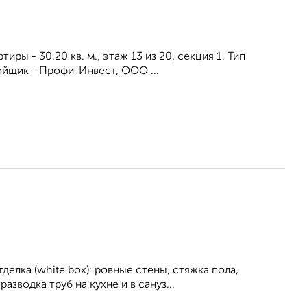
иры - 30.20 кв. м., этаж 13 из 20, секция 1. Тип
ойщик - Профи-Инвест, ООО ...
елка (white box): ровные стены, стяжка пола,
азводка труб на кухне и в сануз...