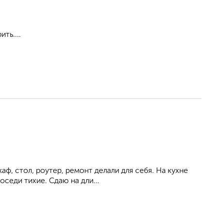
ть....
аф, стол, роутер, ремонт делали для себя. На кухне
оседи тихие. Сдаю на дли...