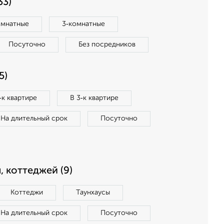
33)
омнатные
3‑комнатные
Посуточно
Без посредников
5)
‑к квартире
В 3‑к квартире
На длительный срок
Посуточно
, коттеджей (9)
Коттеджи
Таунхаусы
На длительный срок
Посуточно