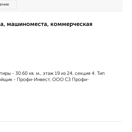
ение
ма, машиноместа, коммерческая
ы - 30.60 кв. м., этаж 19 из 24, секция 4. Тип
ройщик - Профи-Инвест, ООО СЗ Профи-