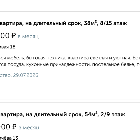
квартира, на длительный срок, 38м², 8/15 этаж
₽
500
в месяц
вая 18
вся мебель, бытовая техника, квартира светлая и уютная. 
ся посуда, кухонные принадлежности, постельное белье, по
ство, 29.07.2026
квартира, на длительный срок, 54м², 2/9 этаж
₽
000
в месяц
чёва 13