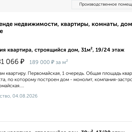
Производственное помещ
ренде недвижимости, квартиры, комнаты, до
е
ия квартира, строящийся дом, 31м², 19/24 этаж
₽
81 066
₽
189 000
за м²
м квартиру. Первомайская, 1 очередь. Общая площадь квартир
та, по которому построен дом - монолит, компания-заст
майская....
ство, 04.08.2026