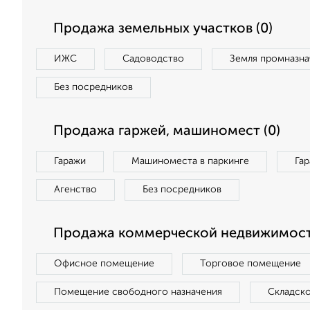
Продажа земельных участков (0)
ИЖС
Садоводство
Земля промназна
Без посредников
Продажа гаржей, машиномест (0)
Гаражи
Машиноместа в паркинге
Га
Агенство
Без посредников
Продажа коммерческой недвижимост
Офисное помещение
Торговое помещение
Помещение свободного назначения
Складск