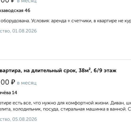
₽
000
в месяц
озаводская 46
 оборудована. Условия: аренда + счетчики, в квартире не кури
ство, 01.08.2026
квартира, на длительный срок, 38м², 6/9 этаж
₽
000
в месяц
чёва 14
ртире есть все, что нужно для комфортной жизни. Диван, шк
плита, холодильник, посуда, стиральная машинка в ванной. С
ство, 05.08.2026