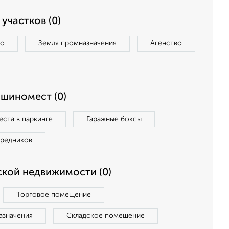
участков (0)
во
Земля промназначения
Агенство
ашиномест (0)
ста в паркинге
Гаражные боксы
средников
кой недвижимости (0)
Торговое помещение
азначения
Складское помещение