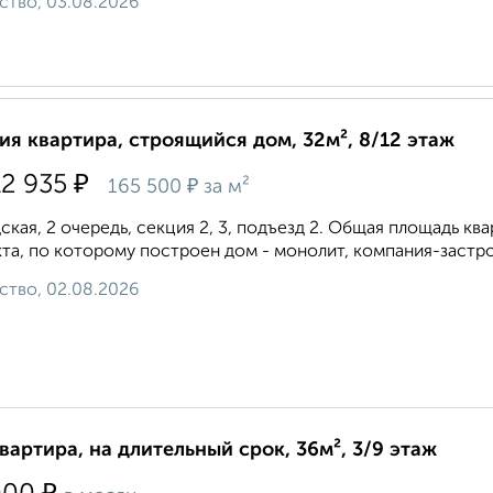
ство, 03.08.2026
ия квартира, строящийся дом, 32м², 8/12 этаж
₽
12 935
₽
165 500
за м²
ская, 2 очередь, секция 2, 3, подъезд 2. Общая площадь кварт
та, по которому построен дом - монолит, компания-застр
ство, 02.08.2026
квартира, на длительный срок, 36м², 3/9 этаж