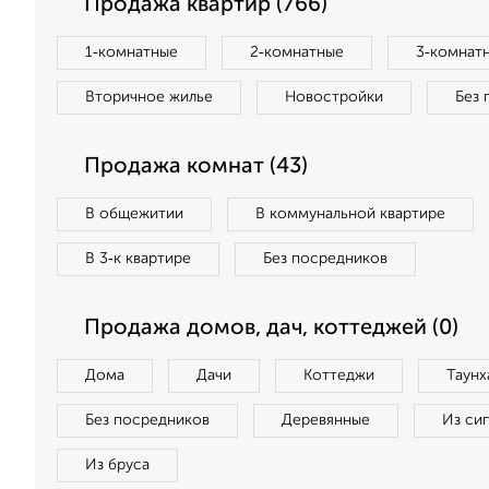
Продажа квартир (766)
1‑комнатные
2‑комнатные
3‑комнат
Вторичное жилье
Новостройки
Без 
Продажа комнат (43)
В общежитии
В коммунальной квартире
В 3‑к квартире
Без посредников
Продажа домов, дач, коттеджей (0)
Дома
Дачи
Коттеджи
Таунх
Без посредников
Деревянные
Из си
Из бруса