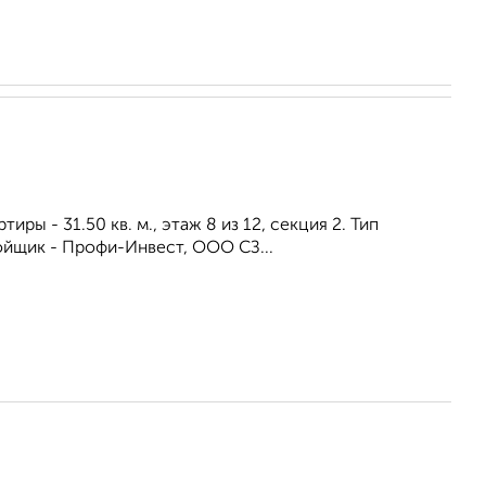
иры - 31.50 кв. м., этаж 8 из 12, секция 2. Тип
ойщик - Профи-Инвест, ООО СЗ...