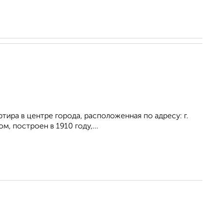
тира в центре города, расположенная по aдресу: г.
м, построен в 1910 году,...