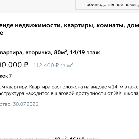
Производственное помещ
ренде недвижимости, квартиры, комнаты, до
е
квартира, вторичка, 80м², 14/19 этаж
₽
90 000
₽
112 400
за м²
жок 7
м квартиру. Квартира расположена на видовом 14-м этаже
структура находится в шаговой доступности от ЖК: школа, 
ство, 30.07.2026