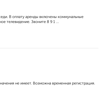
оседи. В оплату аренды включены коммунальные
е телевидение. Звоните 8 9 1 ...
значения не имеет. Возможна временная регистрация.