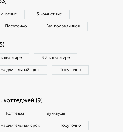
33)
омнатные
3‑комнатные
Посуточно
Без посредников
5)
‑к квартире
В 3‑к квартире
На длительный срок
Посуточно
, коттеджей (9)
Коттеджи
Таунхаусы
На длительный срок
Посуточно