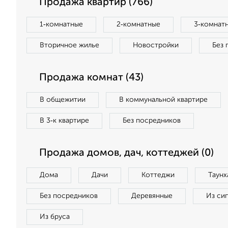
Продажа квартир (766)
1‑комнатные
2‑комнатные
3‑комнат
Вторичное жилье
Новостройки
Без 
Продажа комнат (43)
В общежитии
В коммунальной квартире
В 3‑к квартире
Без посредников
Продажа домов, дач, коттеджей (0)
Дома
Дачи
Коттеджи
Таунх
Без посредников
Деревянные
Из си
Из бруса