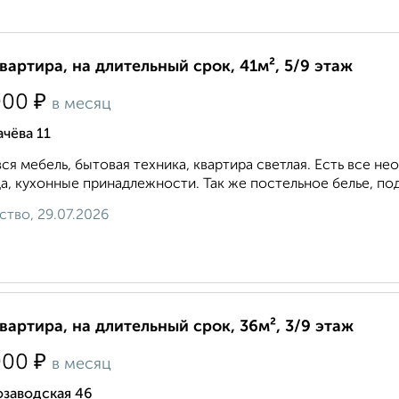
квартира, на длительный срок, 41м², 5/9 этаж
₽
000
в месяц
чёва 11
вся мебель, бытовая техника, квартира светлая. Есть все 
а, кухонные принадлежности. Так же постельное белье, под
ство, 29.07.2026
квартира, на длительный срок, 36м², 3/9 этаж
₽
000
в месяц
озаводская 46