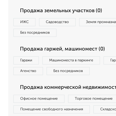
Продажа земельных участков (0)
ИЖС
Садоводство
Земля промназна
Без посредников
Продажа гаржей, машиномест (0)
Гаражи
Машиноместа в паркинге
Га
Агенство
Без посредников
Продажа коммерческой недвижимост
Офисное помещение
Торговое помещение
Помещение свободного назначения
Складск