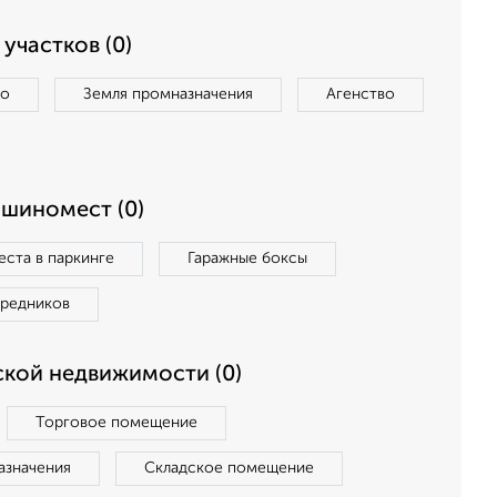
участков (0)
во
Земля промназначения
Агенство
ашиномест (0)
ста в паркинге
Гаражные боксы
средников
кой недвижимости (0)
Торговое помещение
азначения
Складское помещение