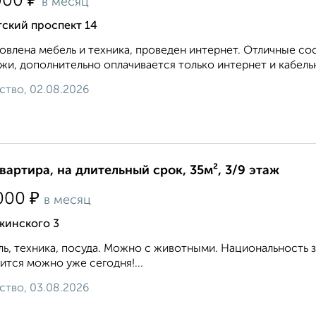
₽
000
в месяц
тский проспект 14
овлена мебель и техника, проведен интернет. Отличные с
жи, дополнительно оплачивается только интернет и кабельно
ство, 02.08.2026
квартира, на длительный срок, 35м², 3/9 этаж
₽
000
в месяц
жинского 3
ь, техника, посуда. Можно с животными. Национальность 
ится можно уже сегодня!...
ство, 03.08.2026