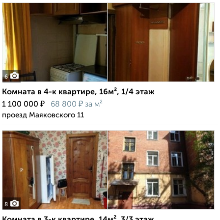
6
Комната в 4-к квартире, 16м², 1/4 этаж
₽
₽
1 100 000
68 800
за м²
проезд Маяковского 11
8