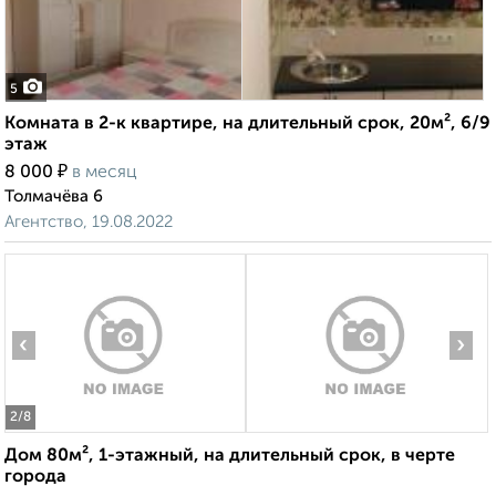
5
Комната в 2-к квартире, на длительный срок, 20м², 6/9
этаж
₽
8 000
в месяц
Толмачёва 6
Агентство, 19.08.2022
‹
›
2
/8
Дом 80м², 1-этажный, на длительный срок, в черте
города