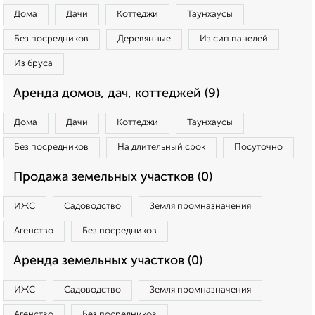
Дома
Дачи
Коттеджи
Таунхаусы
Без посредников
Деревянные
Из сип панелей
Из бруса
Аренда домов, дач, коттеджей (9)
Дома
Дачи
Коттеджи
Таунхаусы
Без посредников
На длительный срок
Посуточно
Продажа земельных участков (0)
ИЖС
Садоводство
Земля промназначения
Агенство
Без посредников
Аренда земельных участков (0)
ИЖС
Садоводство
Земля промназначения
Агенство
Без посредников