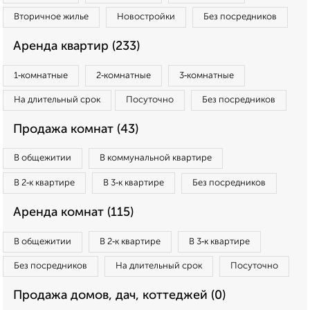
Вторичное жилье
Новостройки
Без посредников
Аренда квартир (233)
1‑комнатные
2‑комнатные
3‑комнатные
На длительный срок
Посуточно
Без посредников
Продажа комнат (43)
В общежитии
В коммунальной квартире
В 2‑к квартире
В 3‑к квартире
Без посредников
Аренда комнат (115)
В общежитии
В 2‑к квартире
В 3‑к квартире
Без посредников
На длительный срок
Посуточно
Продажа домов, дач, коттеджей (0)