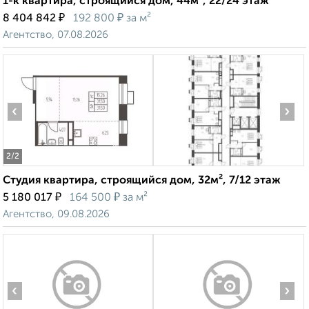
1-к квартира, строящийся дом, 44м², 22/24 этаж
₽
₽
8 404 842
192 800
за м²
Агентство, 07.08.2026
‹
›
2
/2
Студия квартира, строящийся дом, 32м², 7/12 этаж
₽
₽
5 180 017
164 500
за м²
Агентство, 09.08.2026
‹
›