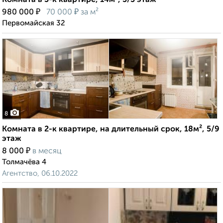
Комната в 3-к квартире, 14м², 3/3 этаж
₽
₽
980 000
70 000
за м²
Первомайская 32
8
Комната в 2-к квартире, на длительный срок, 18м², 5/9
этаж
₽
8 000
в месяц
Толмачёва 4
Агентство, 06.10.2022