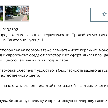
: 2102502.
 предложение на рынке недвижимости! Продаётся уютная од
 на Санаторной улице, 1.
асположена на первом этаже семиэтажного кирпично-монол
м) и евроремонт создают простор и комфорт. Жилая площадь 
ля одного человека или молодой пары.
арковка обеспечит удобство и безопасность вашего автомо
 естественного света.
 шанс стать владельцем этой прекрасной квартиры! Звонит
р.
руем безопасную сделку и юридическую поддержку нашим