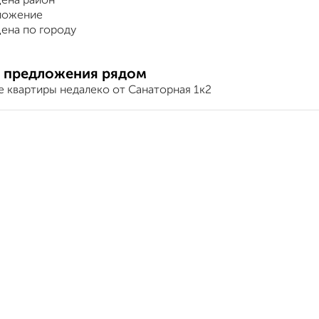
ена район
ложение
ена по городу
 предложения рядом
е квартиры недалеко от Санаторная 1к2