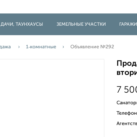
 ДАЧИ, ТАУНХАУСЫ
ЗЕМЕЛЬНЫЕ УЧАСТКИ
ГАРАЖ
дажа
1‑комнатные
Объявление №292
Прода
втори
7 5
Санатор
Телефон
Агентств