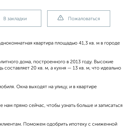
В закладки
Пожаловаться
нокомнатная квартира площадью 41,3 кв. м в городе
итного дома, построенного в 2013 году. Высокие
составляет 20 кв. м, а кухня — 13 кв. м, что идеально
биля. Окна выходят на улицу, и в квартире
е нам прямо сейчас, чтобы узнать больше и записаться
 клиентам. Поможем одобрить ипотеку с сниженной