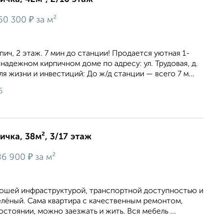
₽
60 300
за м²
пич, 2 этаж. 7 мин до станции! Продается уютная 1-
 надежном кирпичном доме по адресу: ул. Трудовая, д.
ля жизни и инвестиций: До ж/д станции — всего 7 м...
6
ичка, 38м², 3/17 этаж
₽
86 900
за м²
рошей инфраструктурой, транспортной доступностью и
елёный. Сама квартира с качественным ремонтом,
стоянии, можно заезжать и жить. Вся мебель ...