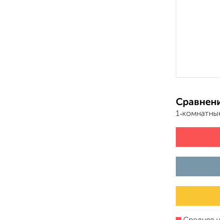
Сравнени
1‑комнатны