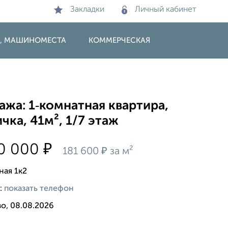
Закладки
Личный кабинет
И, МАШИНОМЕСТА
КОММЕРЧЕСКАЯ
жа: 1‑комнатная квартира,
чка, 41м², 1/7 этаж
₽
00 000
₽
181 600
за м²
ная 1к2
:
показать телефон
о, 08.08.2026