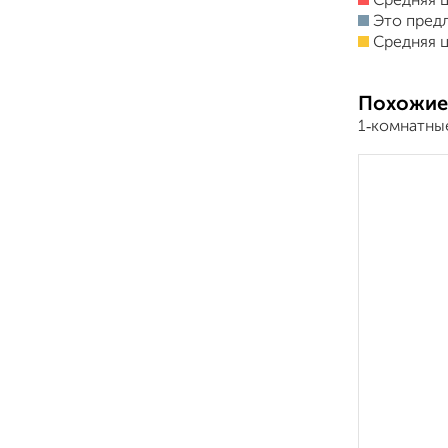
Средняя ц
Это пред
Средняя ц
Похожие
1‑комнатны