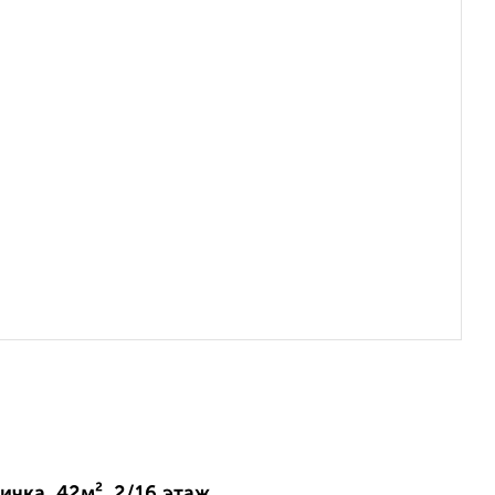
ичка, 42м², 2/16 этаж