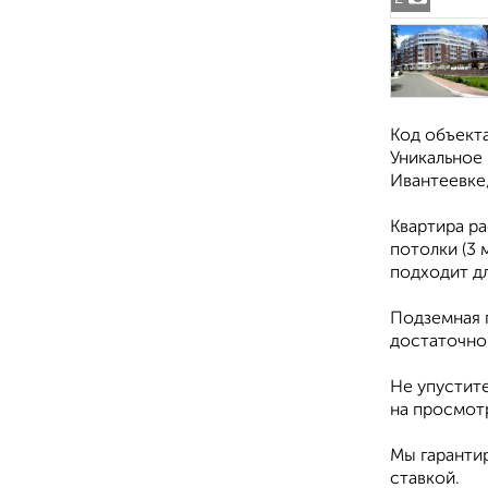
Код объекта
Уникальное
Ивантеевке,
Квартира р
потолки (3 
подходит д
Подземная п
достаточно
Не упустите
на просмот
Мы гаранти
ставкой.