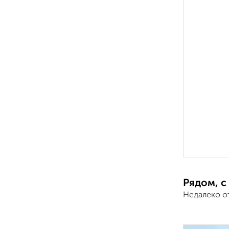
Рядом, с
Недалеко о