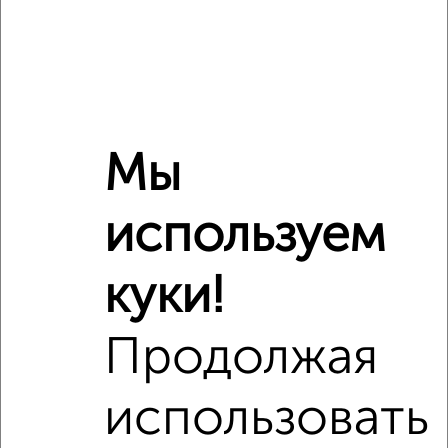
Средняя цена район
Это предложение
Средняя цена по городу
Похожие предложения рядом
1‑комнатные квартиры недалеко от Школьная 26
Мы
используем
куки!
Продолжая
использовать