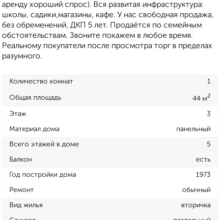
аренду хороший спрос). Вся развитая инфраструктура:
школы, садики,магазины, кафе. У нас свободная продажа,
без обременений, ДКП 5 лет. Продаётся по семейным
обстоятельствам. Звоните покажем в любое время.
Реальному покупатели после просмотра торг в пределах
разумного.
Количество комнат
1
2
Общая площадь
44 м
Этаж
3
Материал дома
панельный
Всего этажей в доме
5
Балкон
есть
Год постройки дома
1973
Ремонт
обычный
Вид жилья
вторичка