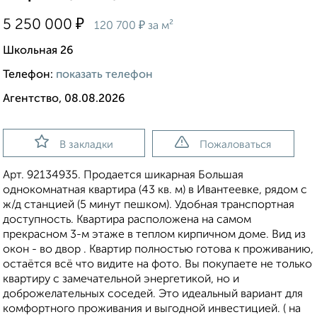
₽
5 250 000
₽
120 700
за м²
Школьная 26
Телефон:
показать телефон
Агентство, 08.08.2026
В закладки
Пожаловаться
Арт. 92134935. Продается шикарная Большая
однокомнатная квартира (43 кв. м) в Ивантеевке, рядом с
ж/д станцией (5 минут пешком). Удобная транспортная
доступность. Квартира расположена на самом
прекрасном 3-м этаже в теплом кирпичном доме. Вид из
окон - во двор . Квартир полностью готова к проживанию,
остаётся всё что видите на фото. Вы покупаете не только
квартиру с замечательной энергетикой, но и
доброжелательных соседей. Это идеальный вариант для
комфортного проживания и выгодной инвестицией. ( на