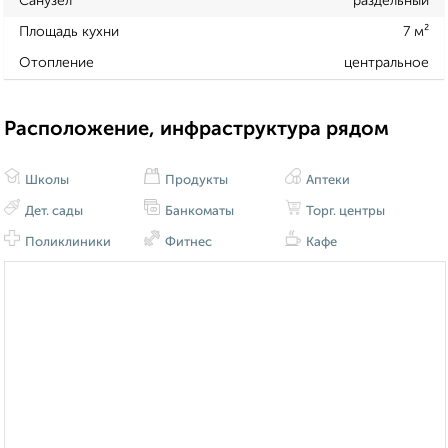
Санузел
раздельный
Площадь кухни
7 м²
Отопление
центральное
Расположение, инфраструктура рядом
Школы
Продукты
Аптеки
Дет. сады
Банкоматы
Торг. центры
Поликлиники
Фитнес
Кафе