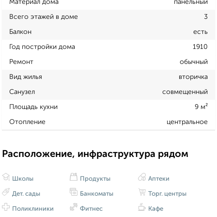
Материал дома
панельный
Всего этажей в доме
3
Балкон
есть
Год постройки дома
1910
Ремонт
обычный
Вид жилья
вторичка
Санузел
совмещенный
Площадь кухни
9 м²
Отопление
центральное
Расположение, инфраструктура рядом
Школы
Продукты
Аптеки
Дет. сады
Банкоматы
Торг. центры
Поликлиники
Фитнес
Кафе