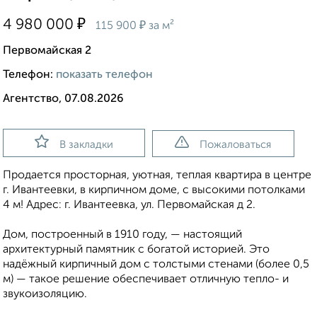
₽
4 980 000
₽
115 900
за м²
Первомайская 2
Телефон:
показать телефон
Агентство, 07.08.2026
В закладки
Пожаловаться
Продается просторная, уютная, теплая квартира в центре
г. Ивантеевки, в кирпичном доме, с высокими потолками
4 м! Адрес: г. Ивантеевка, ул. Первомайская д 2.
Дом, построенный в 1910 году, — настоящий
архитектурный памятник с богатой историей. Это
надёжный кирпичный дом с толстыми стенами (более 0,5
м) — такое решение обеспечивает отличную тепло- и
звукоизоляцию.