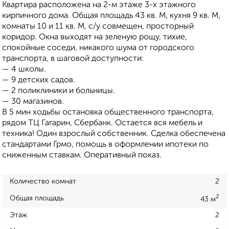
Квартира расположена на 2-м этаже 3-х этажного
кирпичного дома. Общая площадь 43 кв. М, кухня 9 кв. М,
комнаты 10 и 11 кв. М, с/у совмещен, просторный
коридор. Окна выходят на зеленую рощу, тихие,
спокойные соседи, никакого шума от городского
транспорта, в шаговой доступности:
— 4 школы.
— 9 детских садов.
— 2 поликлиники и больницы.
— 30 магазинов.
В 5 мин ходьбы остановка общественного транспорта,
рядом ТЦ Гагарин, Сбербанк. Остается вся мебель и
техника! Один взрослый собственник. Сделка обеспечена
стандартами Грмо, помощь в оформлении ипотеки по
сниженным ставкам. Оперативный показ.
Количество комнат
2
2
Общая площадь
43 м
Этаж
2