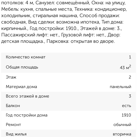
потолков: 4 м, Санузел: совмещённый, Окна: на улицу,
Мебель: кухня, спальные места, Техника: кондиционер,
холодильник, стиральная машина, Способ продажи:
свободная, Вид сделки: возможна ипотека, Тип дома:
кирпичный., Год постройки: 1910., Этажей в доме: 3.,
Пассажирский лифт: нет., Грузовой лифт: нет., Двор:
детская площадка., Парковка: открытая во дворе.
Количество комнат
1
2
Общая площадь
43 м
Этаж
2
Материал дома
панельный
Всего этажей в доме
3
Балкон
есть
Год постройки дома
1910
Ремонт
обычный
Вид жилья
вторичка