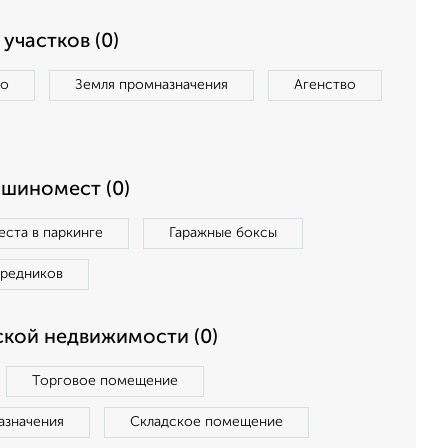
участков (0)
во
Земля промназначения
Агенство
ашиномест (0)
ста в паркинге
Гаражные боксы
средников
кой недвижимости (0)
Торговое помещение
азначения
Складское помещение