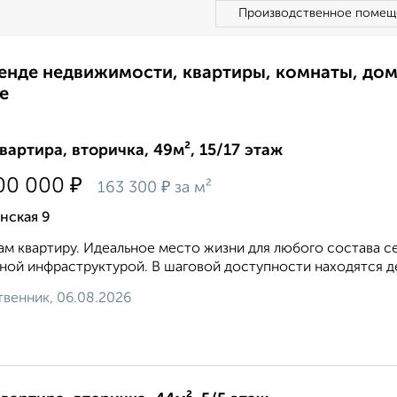
Производственное помещ
ренде недвижимости, квартиры, комнаты, до
е
квартира, вторичка, 49м², 15/17 этаж
₽
00 000
₽
163 300
за м²
нская 9
м квартиру. Идеальное место жизни для любого состава с
ной инфраструктурой. В шаговой доступности находятся де
венник, 06.08.2026