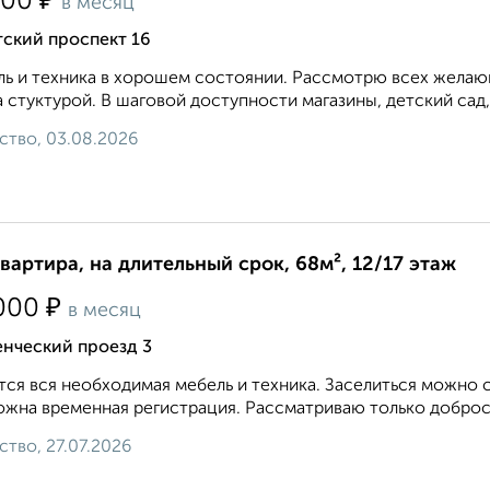
₽
500
в месяц
тский проспект 16
ь и техника в хорошем состоянии. Рассмотрю всех желающ
 стуктурой. В шаговой доступности магазины, детский сад,
ство, 03.08.2026
квартира, на длительный срок, 68м², 12/17 этаж
₽
000
в месяц
енческий проезд 3
ся вся необходимая мебель и техника. Заселиться можно с
жна временная регистрация. Рассматриваю только добросо
ство, 27.07.2026