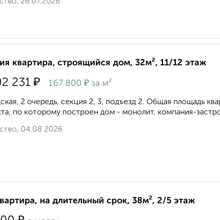
ство, 26.07.2026
ия квартира, строящийся дом, 32м², 11/12 этаж
₽
02 231
₽
167 800
за м²
ская, 2 очередь, секция 2, 3, подъезд 2. Общая площадь кварт
та, по которому построен дом - монолит, компания-застр
ство, 04.08.2026
квартира, на длительный срок, 38м², 2/5 этаж