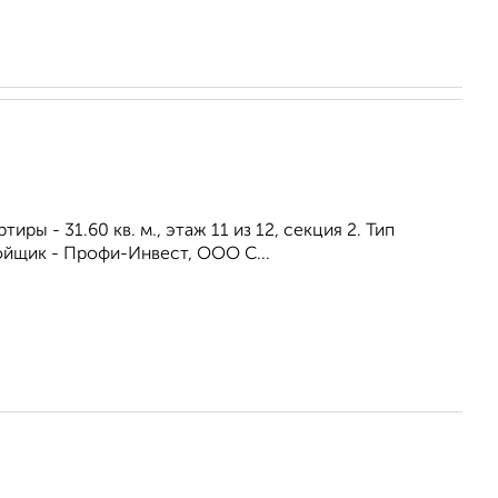
иры - 31.60 кв. м., этаж 11 из 12, секция 2. Тип
ойщик - Профи-Инвест, ООО С...