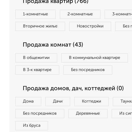
Продажа квартир (766)
1‑комнатные
2‑комнатные
3‑комнат
Вторичное жилье
Новостройки
Без 
Продажа комнат (43)
В общежитии
В коммунальной квартире
В 3‑к квартире
Без посредников
Продажа домов, дач, коттеджей (0)
Дома
Дачи
Коттеджи
Таунх
Без посредников
Деревянные
Из си
Из бруса