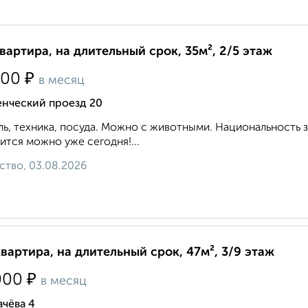
квартира, на длительный срок, 35м², 2/5 этаж
₽
000
в месяц
енческий проезд 20
ь, техника, посуда. Можно с животными. Национальность 
ится можно уже сегодня!...
ство, 03.08.2026
квартира, на длительный срок, 47м², 3/9 этаж
₽
000
в месяц
чёва 4