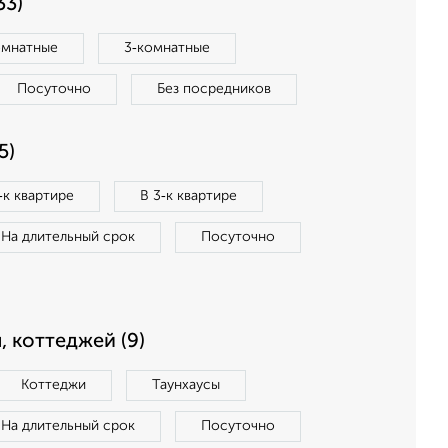
33)
омнатные
3‑комнатные
Посуточно
Без посредников
5)
‑к квартире
В 3‑к квартире
На длительный срок
Посуточно
, коттеджей (9)
Коттеджи
Таунхаусы
На длительный срок
Посуточно