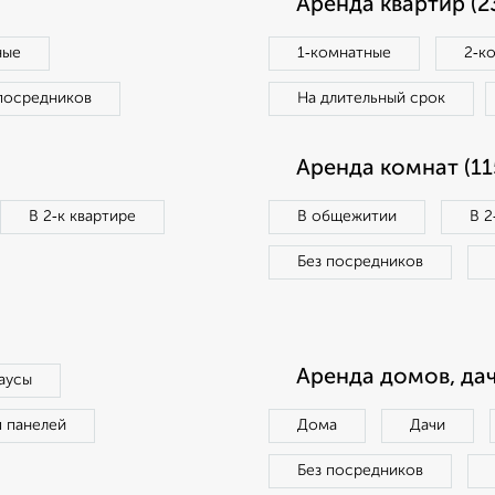
Аренда квартир (2
ные
1‑комнатные
2‑к
посредников
На длительный срок
Аренда комнат (11
В 2‑к квартире
В общежитии
В 2
Без посредников
Аренда домов, дач
аусы
п панелей
Дома
Дачи
Без посредников