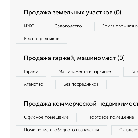
Продажа земельных участков (0)
ИЖС
Садоводство
Земля промназна
Без посредников
Продажа гаржей, машиномест (0)
Гаражи
Машиноместа в паркинге
Га
Агенство
Без посредников
Продажа коммерческой недвижимост
Офисное помещение
Торговое помещение
Помещение свободного назначения
Складск