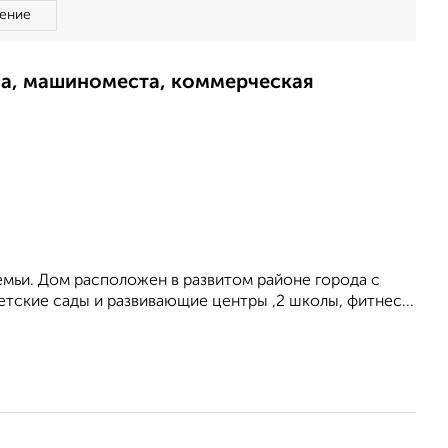
ение
ма, машиноместа, коммерческая
емьи. Дом расположен в развитом районе города с
тские сады и развивающие центры ,2 школы, фитнес...