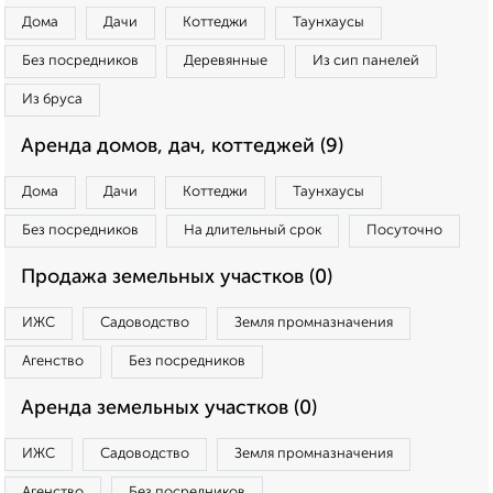
Дома
Дачи
Коттеджи
Таунхаусы
Без посредников
Деревянные
Из сип панелей
Из бруса
Аренда домов, дач, коттеджей (9)
Дома
Дачи
Коттеджи
Таунхаусы
Без посредников
На длительный срок
Посуточно
Продажа земельных участков (0)
ИЖС
Садоводство
Земля промназначения
Агенство
Без посредников
Аренда земельных участков (0)
ИЖС
Садоводство
Земля промназначения
Агенство
Без посредников