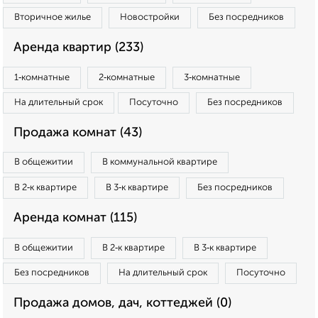
Вторичное жилье
Новостройки
Без посредников
Аренда квартир (233)
1‑комнатные
2‑комнатные
3‑комнатные
На длительный срок
Посуточно
Без посредников
Продажа комнат (43)
В общежитии
В коммунальной квартире
В 2‑к квартире
В 3‑к квартире
Без посредников
Аренда комнат (115)
В общежитии
В 2‑к квартире
В 3‑к квартире
Без посредников
На длительный срок
Посуточно
Продажа домов, дач, коттеджей (0)