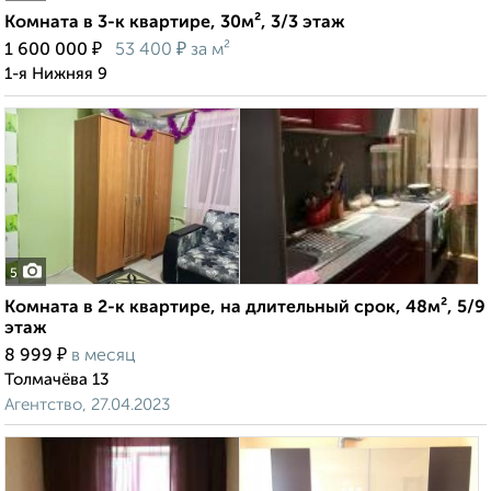
Комната в 3-к квартире, 30м², 3/3 этаж
₽
₽
1 600 000
53 400
за м²
1-я Нижняя 9
5
Комната в 2-к квартире, на длительный срок, 48м², 5/9
этаж
₽
8 999
в месяц
Толмачёва 13
Агентство, 27.04.2023