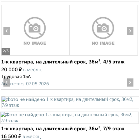
‹
›
2
/5
1-к квартира, на длительный срок, 36м², 4/5 этаж
₽
20 000
в месяц
Трудовая 15А
‹
›
Агентство, 07.08.2026
1-к квартира, на длительный срок, 36м², 7/9 этаж
₽
16 500
в месяц