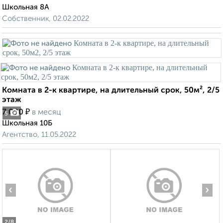
Школьная 8А
Собственник, 02.02.2022
Комната в 2-к квартире, на длительный срок, 50м², 2/5
этаж
₽
7 000
в месяц
5
Школьная 10Б
Агентство, 11.05.2022
‹
›
2
/8