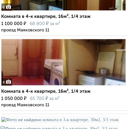
6
Комната в 4-к квартире, 16м², 1/4 этаж
₽
₽
1 100 000
68 800
за м²
проезд Маяковского 11
8
Комната в 4-к квартире, 16м², 1/4 этаж
₽
₽
1 050 000
65 700
за м²
проезд Маяковского 11