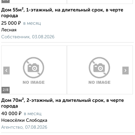
Дом 55м², 1-этажный, на длительный срок, в черте
города
₽
25 000
в месяц
Лесная
Собственник, 03.08.2026
‹
›
2
/8
Дом 70м², 2-этажный, на длительный срок, в черте
города
₽
40 000
в месяц
Новосёлки Слободка
Агентство, 07.08.2026