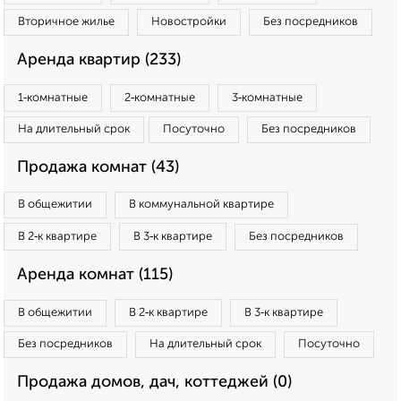
Вторичное жилье
Новостройки
Без посредников
Аренда квартир (233)
1‑комнатные
2‑комнатные
3‑комнатные
На длительный срок
Посуточно
Без посредников
Продажа комнат (43)
В общежитии
В коммунальной квартире
В 2‑к квартире
В 3‑к квартире
Без посредников
Аренда комнат (115)
В общежитии
В 2‑к квартире
В 3‑к квартире
Без посредников
На длительный срок
Посуточно
Продажа домов, дач, коттеджей (0)