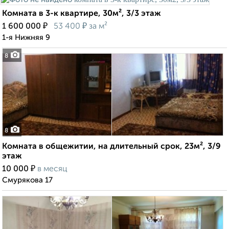
Комната в 3-к квартире, 30м², 3/3 этаж
₽
₽
1 600 000
53 400
за м²
1-я Нижняя 9
8
8
Комната в общежитии, на длительный срок, 23м², 3/9
этаж
₽
10 000
в месяц
Смурякова 17