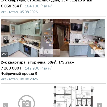
1-к квартира, строящийся дом, 33м², 15/16 этаж
₽
₽
6 038 364
184 100
за м²
Агентство, 05.08.2026
‹
›
2
/2
2-к квартира, вторичка, 50м², 1/5 этаж
₽
₽
7 200 000
142 900
за м²
Фабричный проезд 9
Агентство, 08.08.2026
‹
›