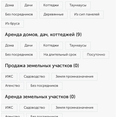
Дома
Дачи
Коттеджи
Таунхаусы
Без посредников
Деревянные
Из сип панелей
Из бруса
Аренда домов, дач, коттеджей (9)
Дома
Дачи
Коттеджи
Таунхаусы
Без посредников
На длительный срок
Посуточно
Продажа земельных участков (0)
ИЖС
Садоводство
Земля промназначения
Агенство
Без посредников
Аренда земельных участков (0)
ИЖС
Садоводство
Земля промназначения
Агенство
Без посредников