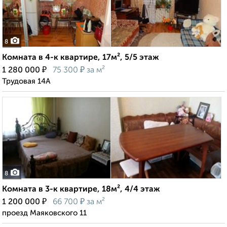
8
Комната в 4-к квартире, 17м², 5/5 этаж
₽
₽
1 280 000
75 300
за м²
Трудовая 14А
8
Комната в 3-к квартире, 18м², 4/4 этаж
₽
₽
1 200 000
66 700
за м²
проезд Маяковского 11