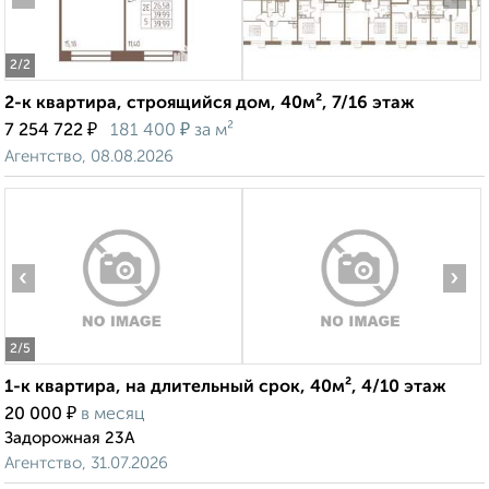
2
/2
2-к квартира, строящийся дом, 40м², 7/16 этаж
₽
₽
7 254 722
181 400
за м²
Агентство, 08.08.2026
‹
›
2
/5
1-к квартира, на длительный срок, 40м², 4/10 этаж
₽
20 000
в месяц
Задорожная 23А
Агентство, 31.07.2026