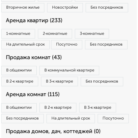
Вторичное жилье
Новостройки
Без посредников
Аренда квартир (233)
1‑комнатные
2‑комнатные
3‑комнатные
На длительный срок
Посуточно
Без посредников
Продажа комнат (43)
В общежитии
В коммунальной квартире
В 2‑к квартире
В 3‑к квартире
Без посредников
Аренда комнат (115)
В общежитии
В 2‑к квартире
В 3‑к квартире
Без посредников
На длительный срок
Посуточно
Продажа домов, дач, коттеджей (0)