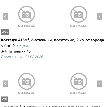
‹
›
2
/10
Коттедж 415м², 2-этажный, посуточно, 2 км от города
₽
9 000
в сутки
3-й Пятилетки 43
Собственник, 05.08.2026
‹
›
2
/8