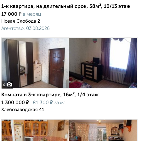
1-к квартира, на длительный срок, 58м², 10/13 этаж
₽
17 000
в месяц
Новая Слобода 2
Агентство, 03.08.2026
6
Комната в 3-к квартире, 16м², 1/4 этаж
₽
₽
1 300 000
81 300
за м²
Хлебозаводская 41