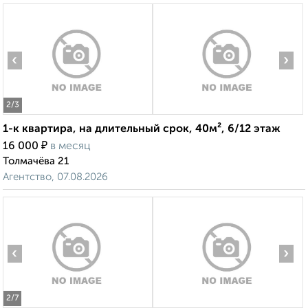
‹
›
2
/3
1-к квартира, на длительный срок, 40м², 6/12 этаж
₽
16 000
в месяц
Толмачёва 21
Агентство, 07.08.2026
‹
›
2
/7