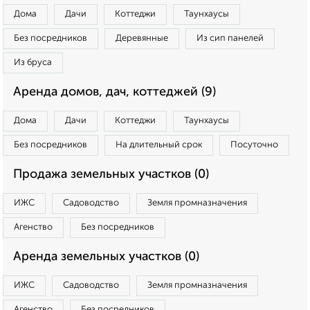
Дома
Дачи
Коттеджи
Таунхаусы
Без посредников
Деревянные
Из сип панелей
Из бруса
Аренда домов, дач, коттеджей (9)
Дома
Дачи
Коттеджи
Таунхаусы
Без посредников
На длительный срок
Посуточно
Продажа земельных участков (0)
ИЖС
Садоводство
Земля промназначения
Агенство
Без посредников
Аренда земельных участков (0)
ИЖС
Садоводство
Земля промназначения
Агенство
Без посредников