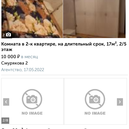
2
Комната в 2-к квартире, на длительный срок, 17м², 2/5
этаж
₽
10 000
в месяц
Смурякова 2
Агентство, 17.05.2022
‹
›
2
/8