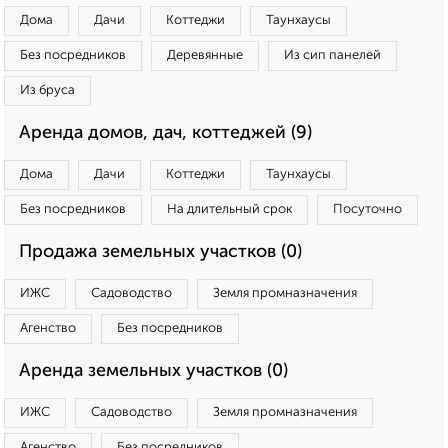
Дома
Дачи
Коттеджи
Таунхаусы
Без посредников
Деревянные
Из сип панелей
Из бруса
Аренда домов, дач, коттеджей (9)
Дома
Дачи
Коттеджи
Таунхаусы
Без посредников
На длительный срок
Посуточно
Продажа земельных участков (0)
ИЖС
Садоводство
Земля промназначения
Агенство
Без посредников
Аренда земельных участков (0)
ИЖС
Садоводство
Земля промназначения
Агенство
Без посредников