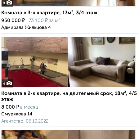
8
Комната в 3-к квартире, 13м², 3/4 этаж
₽
₽
950 000
73 100
за м²
Адмирала Жильцова 4
4
Комната в 2-к квартире, на длительный срок, 18м², 4/5
этаж
₽
8 000
в месяц
Смурякова 14
Агентство, 06.10.2022