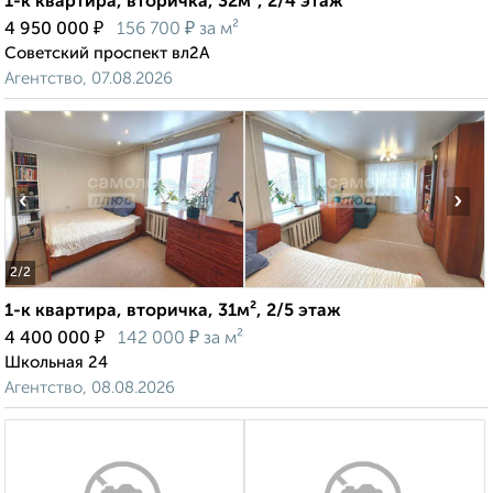
1-к квартира, вторичка, 32м², 2/4 этаж
₽
₽
4 950 000
156 700
за м²
Советский проспект вл2А
Агентство, 07.08.2026
‹
›
2
/2
1-к квартира, вторичка, 31м², 2/5 этаж
₽
₽
4 400 000
142 000
за м²
Школьная 24
Агентство, 08.08.2026