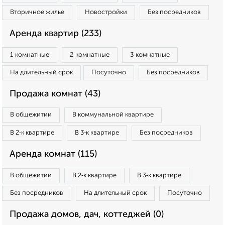
Вторичное жилье
Новостройки
Без посредников
Аренда квартир (233)
1‑комнатные
2‑комнатные
3‑комнатные
На длительный срок
Посуточно
Без посредников
Продажа комнат (43)
В общежитии
В коммунальной квартире
В 2‑к квартире
В 3‑к квартире
Без посредников
Аренда комнат (115)
В общежитии
В 2‑к квартире
В 3‑к квартире
Без посредников
На длительный срок
Посуточно
Продажа домов, дач, коттеджей (0)