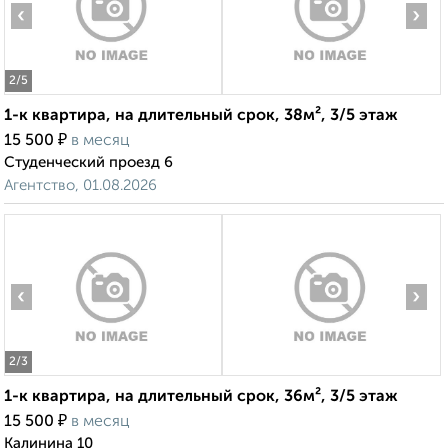
‹
›
2
/5
1-к квартира, на длительный срок, 38м², 3/5 этаж
₽
15 500
в месяц
Студенческий проезд 6
Агентство, 01.08.2026
‹
›
2
/3
1-к квартира, на длительный срок, 36м², 3/5 этаж
₽
15 500
в месяц
Калинина 10