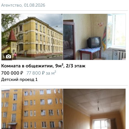
Агентство, 01.08.2026
3
Комната в общежитии, 9м², 2/3 этаж
₽
₽
700 000
77 800
за м²
Детский проезд 1