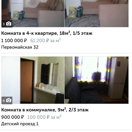
3
Комната в 4-к квартире, 18м², 1/5 этаж
₽
₽
1 100 000
61 200
за м²
Первомайская 32
6
Комната в коммуналке, 9м², 2/3 этаж
₽
₽
900 000
100 000
за м²
Детский проезд 1