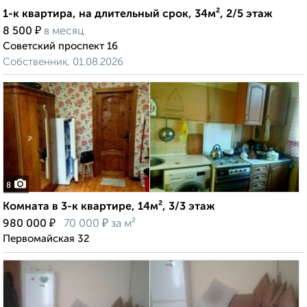
1-к квартира, на длительный срок, 34м², 2/5 этаж
₽
8 500
в месяц
Советский проспект 16
Собственник, 01.08.2026
8
Комната в 3-к квартире, 14м², 3/3 этаж
₽
₽
980 000
70 000
за м²
Первомайская 32