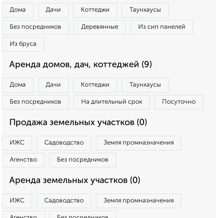
Дома
Дачи
Коттеджи
Таунхаусы
Без посредников
Деревянные
Из сип панелей
Из бруса
Аренда домов, дач, коттеджей (9)
Дома
Дачи
Коттеджи
Таунхаусы
Без посредников
На длительный срок
Посуточно
Продажа земельных участков (0)
ИЖС
Садоводство
Земля промназначения
Агенство
Без посредников
Аренда земельных участков (0)
ИЖС
Садоводство
Земля промназначения
Агенство
Без посредников