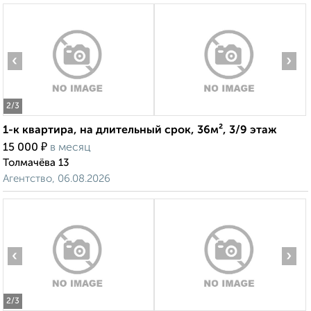
‹
›
2
/3
1-к квартира, на длительный срок, 36м², 3/9 этаж
₽
15 000
в месяц
Толмачёва 13
Агентство, 06.08.2026
‹
›
2
/3