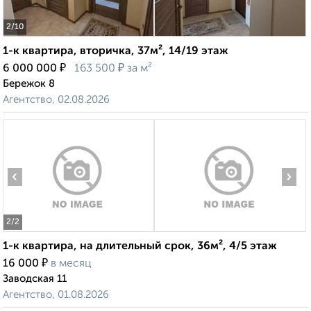
2
/10
1-к квартира, вторичка, 37м², 14/19 этаж
₽
₽
6 000 000
163 500
за м²
Бережок 8
Агентство, 02.08.2026
‹
›
2
/2
1-к квартира, на длительный срок, 36м², 4/5 этаж
₽
16 000
в месяц
Заводская 11
Агентство, 01.08.2026