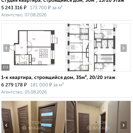
Студия квартира, строящийся дом, 30м², 13/20 этаж
₽
₽
5 243 316
173 700
за м²
Агентство, 07.08.2026
‹
›
2
/2
1-к квартира, строящийся дом, 35м², 20/20 этаж
₽
₽
6 279 178
181 000
за м²
Агентство, 05.08.2026
‹
›