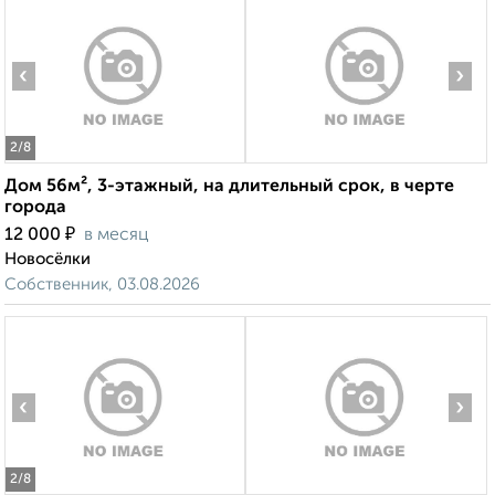
‹
›
2
/8
Дом 56м², 3-этажный, на длительный срок, в черте
города
₽
12 000
в месяц
Новосёлки
Собственник, 03.08.2026
‹
›
2
/8