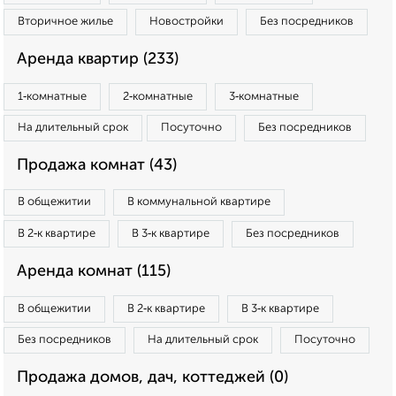
Вторичное жилье
Новостройки
Без посредников
Аренда квартир (233)
1‑комнатные
2‑комнатные
3‑комнатные
На длительный срок
Посуточно
Без посредников
Продажа комнат (43)
В общежитии
В коммунальной квартире
В 2‑к квартире
В 3‑к квартире
Без посредников
Аренда комнат (115)
В общежитии
В 2‑к квартире
В 3‑к квартире
Без посредников
На длительный срок
Посуточно
Продажа домов, дач, коттеджей (0)