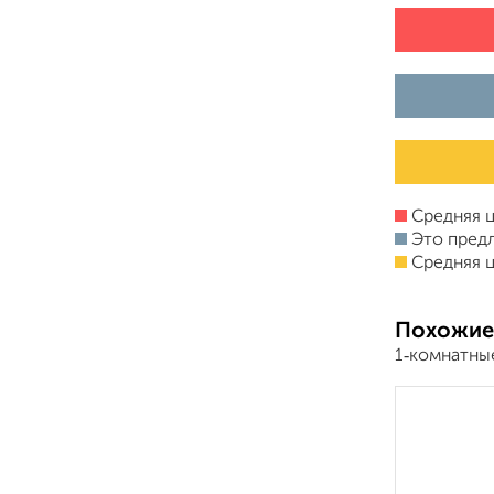
Средняя ц
Это пред
Средняя ц
Похожие
1‑комнатны