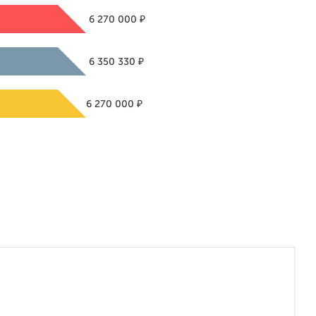
₽
6 270 000
₽
6 350 330
₽
6 270 000