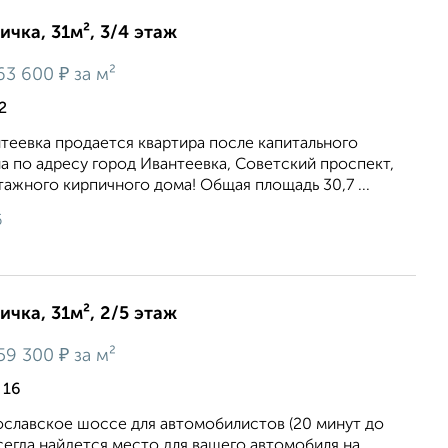
ичка, 31м², 3/4 этаж
₽
63 600
за м²
2
теевка продается квартира после капитального
 по адресу город Ивантеевка, Советский проспект,
этажного кирпичного дома! Общая площадь 30,7 ...
6
ичка, 31м², 2/5 этаж
₽
59 300
за м²
 16
ославское шоссе для автомобилистов (20 минут до
сегда найдется место для вашего автомобиля на