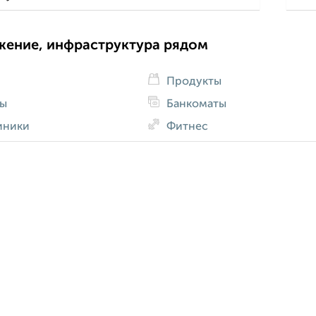
жение, инфраструктура рядом
Продукты
ды
Банкоматы
иники
Фитнес