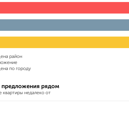
ена район
ложение
ена по городу
 предложения рядом
е квартиры недалеко от