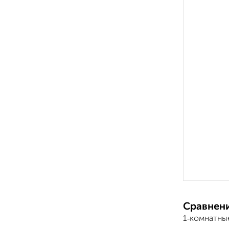
Сравнени
1‑комнатны