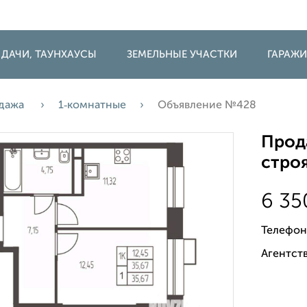
 ДАЧИ, ТАУНХАУСЫ
ЗЕМЕЛЬНЫЕ УЧАСТКИ
ГАРАЖ
дажа
1‑комнатные
Объявление №428
Прода
строя
6 35
Телефон
Агентств