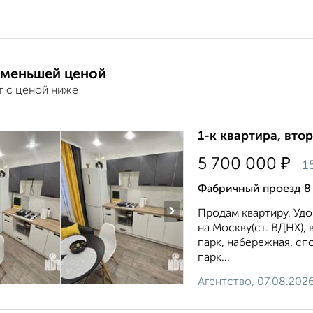
 меньшей ценой
т с ценой ниже
1-к квартира, втор
₽
5 700 000
1
Фабричный проезд 8
›
Продам квартиру. Удо
на Москву(ст. ВДНХ),
парк, набережная, сп
парк...
Агентство, 07.08.202