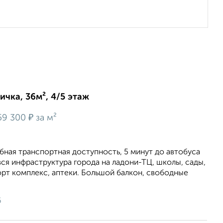
ичка, 36м², 4/5 этаж
₽
59 300
за м²
бная транспортная доступность, 5 минут до автобуса
 вся инфраструктура города на ладони-ТЦ, школы, сады,
орт комплекс, аптеки. Большой балкон, свободные
6