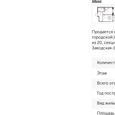
Продается 
городской о
из 20, секц
Заводская-1
Количест
Этаж
Всего эт
Год пост
Вид жиль
Площадь 