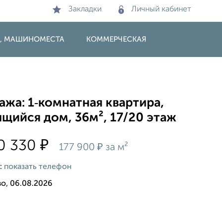
Закладки
Личный кабинет
И, МАШИНОМЕСТА
КОММЕРЧЕСКАЯ
жа: 1‑комнатная квартира,
щийся дом, 36м², 17/20 этаж
₽
0 330
₽
177 900
за м²
:
показать телефон
о, 06.08.2026