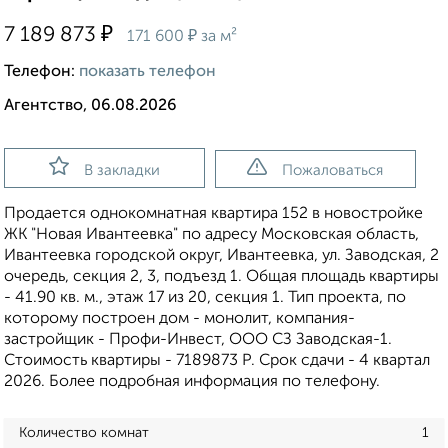
₽
7 189 873
₽
171 600
за м²
Телефон:
показать телефон
Агентство, 06.08.2026
В закладки
Пожаловаться
Продается однокомнатная квартира 152 в новостройке
ЖК "Новая Ивантеевка" по адресу Московская область,
Ивантеевка городской округ, Ивантеевка, ул. Заводская, 2
очередь, секция 2, 3, подъезд 1. Общая площадь квартиры
- 41.90 кв. м., этаж 17 из 20, секция 1. Тип проекта, по
которому построен дом - монолит, компания-
застройщик - Профи-Инвест, ООО СЗ Заводская-1.
Стоимость квартиры - 7189873 Р. Срок сдачи - 4 квартал
2026. Более подробная информация по телефону.
Количество комнат
1