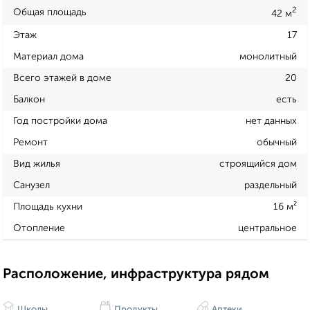
2
Общая площадь
42 м
Этаж
17
Материал дома
монолитный
Всего этажей в доме
20
Балкон
есть
Год постройки дома
нет данных
Ремонт
обычный
Вид жилья
строящийся дом
Санузел
раздельный
Площадь кухни
16 м²
Отопление
центральное
Расположение, инфраструктура рядом
Школы
Продукты
Аптеки