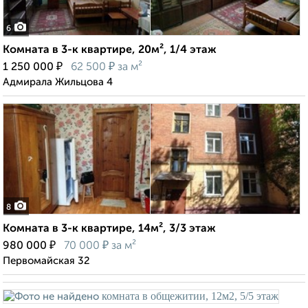
6
Комната в 3-к квартире, 20м², 1/4 этаж
₽
₽
1 250 000
62 500
за м²
Адмирала Жильцова 4
8
Комната в 3-к квартире, 14м², 3/3 этаж
₽
₽
980 000
70 000
за м²
Первомайская 32