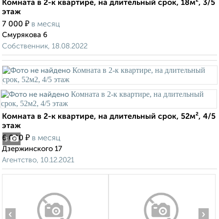
Комната в 2-к квартире, на длительный срок, 18м², 3/5
этаж
₽
7 000
в месяц
Смурякова 6
Собственник, 18.08.2022
Комната в 2-к квартире, на длительный срок, 52м², 4/5
этаж
₽
6 000
в месяц
3
Дзержинского 17
Агентство, 10.12.2021
‹
›