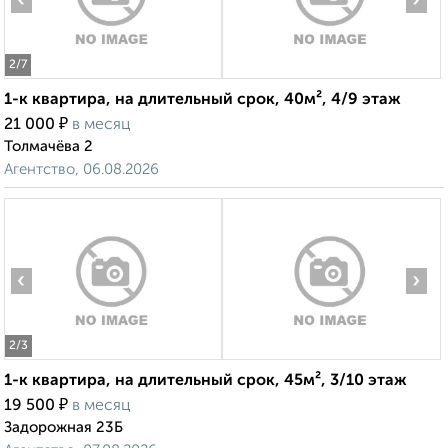
‹
›
2
/7
1-к квартира, на длительный срок, 40м², 4/9 этаж
₽
21 000
в месяц
Толмачёва 2
Агентство, 06.08.2026
‹
›
2
/3
1-к квартира, на длительный срок, 45м², 3/10 этаж
₽
19 500
в месяц
Задорожная 23Б