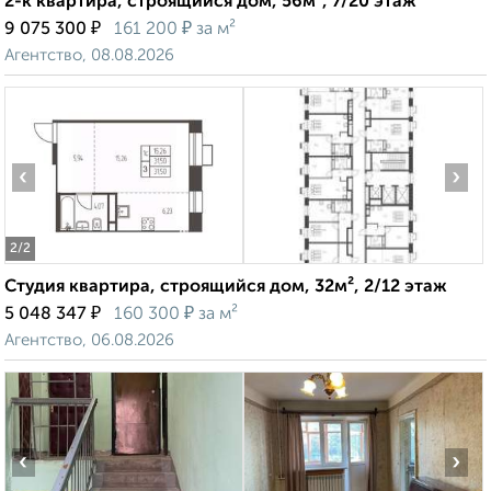
2-к квартира, строящийся дом, 56м², 7/20 этаж
₽
₽
9 075 300
161 200
за м²
Агентство, 08.08.2026
‹
›
2
/2
Студия квартира, строящийся дом, 32м², 2/12 этаж
₽
₽
5 048 347
160 300
за м²
Агентство, 06.08.2026
‹
›