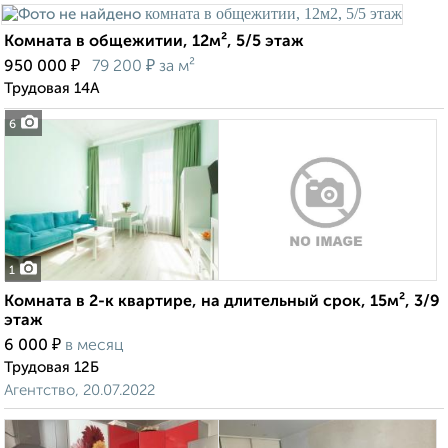
Комната в общежитии, 12м², 5/5 этаж
₽
₽
950 000
79 200
за м²
Трудовая 14А
6
1
Комната в 2-к квартире, на длительный срок, 15м², 3/9
этаж
₽
6 000
в месяц
Трудовая 12Б
Агентство, 20.07.2022