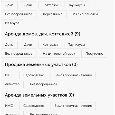
Дома
Дачи
Коттеджи
Таунхаусы
Без посредников
Деревянные
Из сип панелей
Из бруса
Аренда домов, дач, коттеджей (9)
Дома
Дачи
Коттеджи
Таунхаусы
Без посредников
На длительный срок
Посуточно
Продажа земельных участков (0)
ИЖС
Садоводство
Земля промназначения
Агенство
Без посредников
Аренда земельных участков (0)
ИЖС
Садоводство
Земля промназначения
Агенство
Без посредников