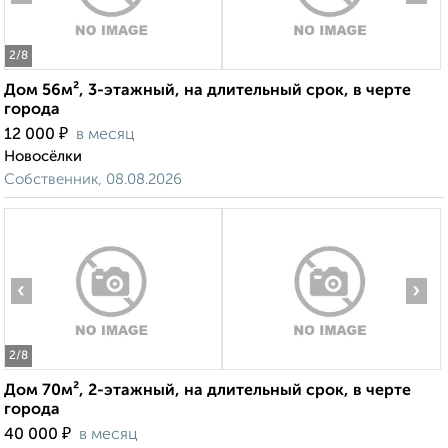
2
/8
Дом 56м², 3-этажный, на длительный срок, в черте
города
₽
12 000
в месяц
Новосёлки
Собственник, 08.08.2026
‹
›
2
/8
Дом 70м², 2-этажный, на длительный срок, в черте
города
₽
40 000
в месяц