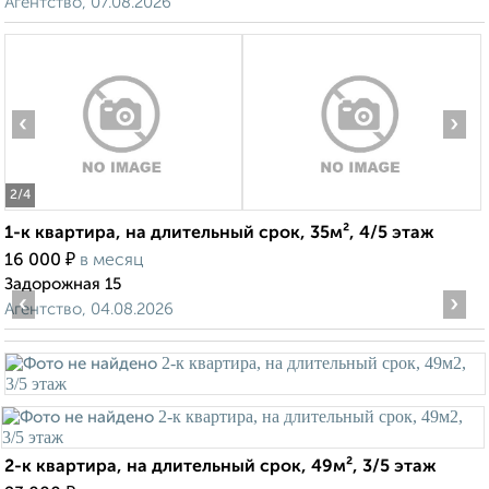
Агентство, 07.08.2026
‹
›
2
/4
1-к квартира, на длительный срок, 35м², 4/5 этаж
₽
16 000
в месяц
Задорожная 15
‹
›
Агентство, 04.08.2026
2-к квартира, на длительный срок, 49м², 3/5 этаж