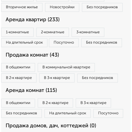
Вторичное жилье
Новостройки
Без посредников
Аренда квартир (233)
1‑комнатные
2‑комнатные
3‑комнатные
На длительный срок
Посуточно
Без посредников
Продажа комнат (43)
В общежитии
В коммунальной квартире
В 2‑к квартире
В 3‑к квартире
Без посредников
Аренда комнат (115)
В общежитии
В 2‑к квартире
В 3‑к квартире
Без посредников
На длительный срок
Посуточно
Продажа домов, дач, коттеджей (0)