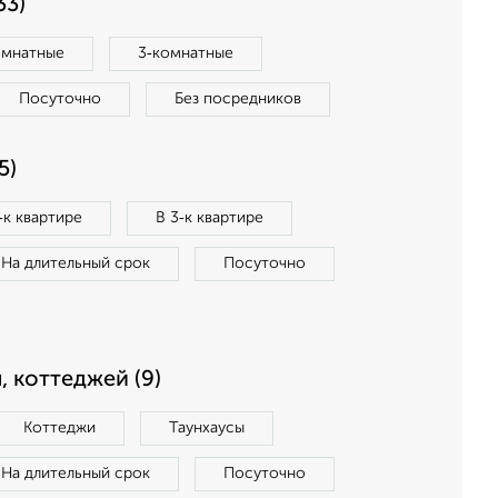
33)
омнатные
3‑комнатные
Посуточно
Без посредников
5)
‑к квартире
В 3‑к квартире
На длительный срок
Посуточно
, коттеджей (9)
Коттеджи
Таунхаусы
На длительный срок
Посуточно