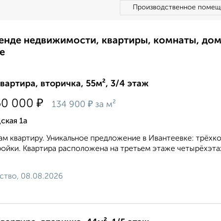
Производственное помещ
ренде недвижимости, квартиры, комнаты, до
е
квартира, вторичка, 55м², 3/4 этаж
₽
50 000
₽
134 900
за м²
ская 1а
м квартиру. Уникальное предложение в Ивантеевке: трёхко
ойки. Квартира расположена на третьем этаже четырёхэта
.
ство, 08.08.2026