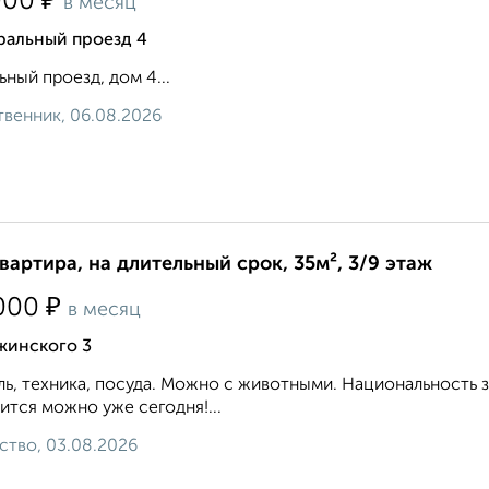
₽
000
в месяц
ральный проезд 4
ьный проезд, дом 4...
венник, 06.08.2026
квартира, на длительный срок, 35м², 3/9 этаж
₽
000
в месяц
жинского 3
ь, техника, посуда. Можно с животными. Национальность 
ится можно уже сегодня!...
ство, 03.08.2026