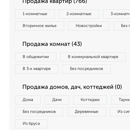
Продажа квартир (766)
1‑комнатные
2‑комнатные
3‑комнат
Вторичное жилье
Новостройки
Без 
Продажа комнат (43)
В общежитии
В коммунальной квартире
В 3‑к квартире
Без посредников
Продажа домов, дач, коттеджей (0)
Дома
Дачи
Коттеджи
Таунх
Без посредников
Деревянные
Из си
Из бруса