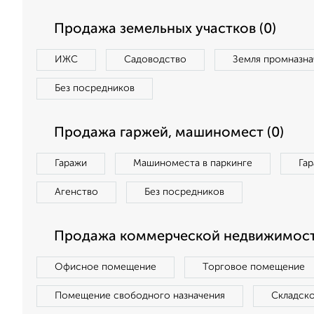
Продажа земельных участков (0)
ИЖС
Садоводство
Земля промназна
Без посредников
Продажа гаржей, машиномест (0)
Гаражи
Машиноместа в паркинге
Га
Агенство
Без посредников
Продажа коммерческой недвижимост
Офисное помещение
Торговое помещение
Помещение свободного назначения
Складск