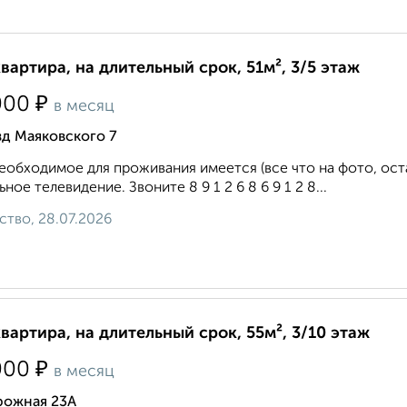
квартира, на длительный срок, 51м², 3/5 этаж
₽
000
в месяц
д Маяковского 7
еобходимое для проживания имеется (все что на фото, ост
ьное телевидение. Звоните 8 9 1 2 6 8 6 9 1 2 8...
ство, 28.07.2026
квартира, на длительный срок, 55м², 3/10 этаж
₽
000
в месяц
рожная 23А