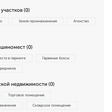
участков (0)
во
Земля промназначения
Агенство
ашиномест (0)
ста в паркинге
Гаражные боксы
средников
кой недвижимости (0)
Торговое помещение
азначения
Складское помещение