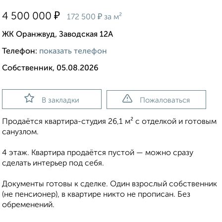
₽
4 500 000
₽
172 500
за м²
ЖК Оранжвуд, Заводская 12А
Телефон:
показать телефон
Собственник, 05.08.2026
В закладки
Пожаловаться
Продаётся квартира-студия 26,1 м² с отделкой и готовым
санузлом.
4 этаж. Квартира продаётся пустой — можно сразу
сделать интерьер под себя.
Документы готовы к сделке. Один взрослый собственник
(не пенсионер), в квартире никто не прописан. Без
обременений.