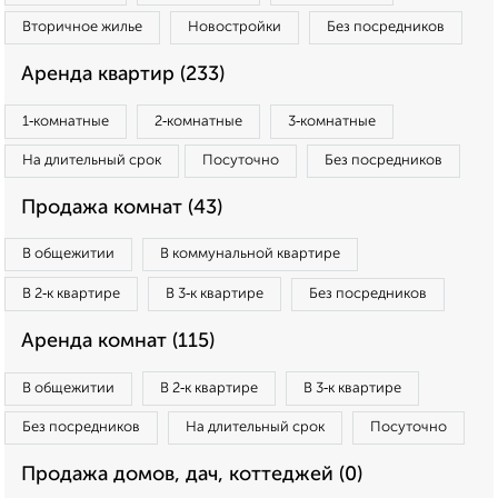
Вторичное жилье
Новостройки
Без посредников
Аренда квартир (233)
1‑комнатные
2‑комнатные
3‑комнатные
На длительный срок
Посуточно
Без посредников
Продажа комнат (43)
В общежитии
В коммунальной квартире
В 2‑к квартире
В 3‑к квартире
Без посредников
Аренда комнат (115)
В общежитии
В 2‑к квартире
В 3‑к квартире
Без посредников
На длительный срок
Посуточно
Продажа домов, дач, коттеджей (0)