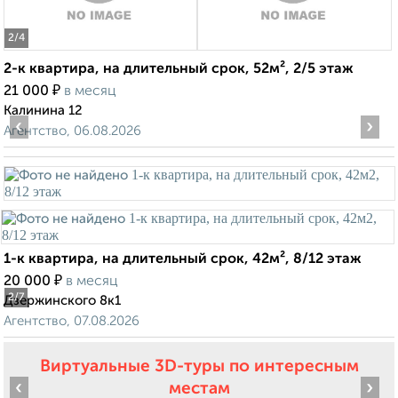
2
/4
2-к квартира, на длительный срок, 52м², 2/5 этаж
₽
21 000
в месяц
Калинина 12
‹
›
Агентство, 06.08.2026
1-к квартира, на длительный срок, 42м², 8/12 этаж
₽
20 000
в месяц
2
/7
Дзержинского 8к1
Агентство, 07.08.2026
Виртуальные 3D-туры по интересным
‹
›
местам