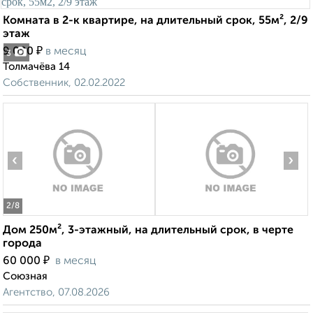
Комната в 2-к квартире, на длительный срок, 55м², 2/9
этаж
₽
9 000
в месяц
3
Толмачёва 14
Собственник, 02.02.2022
‹
›
2
/8
Дом 250м², 3-этажный, на длительный срок, в черте
города
₽
60 000
в месяц
Союзная
Агентство, 07.08.2026