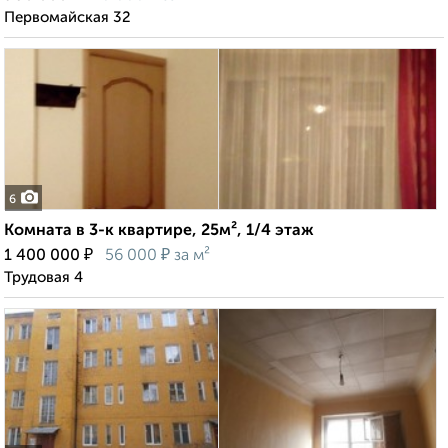
Первомайская 32
6
Комната в 3-к квартире, 25м², 1/4 этаж
₽
₽
1 400 000
56 000
за м²
Трудовая 4