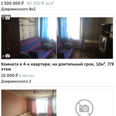
₽
₽
1 500 000
60 000
за м²
Дзержинского 8к2
8
8
Комната в 4-к квартире, на длительный срок, 12м², 7/9
этаж
₽
10 000
в месяц
Дзержинского 2