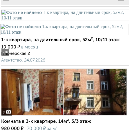
1-к квартира, на длительный срок, 52м², 10/11 этаж
₽
19 000
в месяц
2
/8
Пионерская 2
Агентство, 24.07.2026
8
Комната в 3-к квартире, 14м², 3/3 этаж
₽
₽
980 000
70 000
за м²