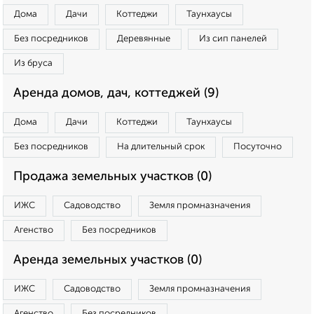
Дома
Дачи
Коттеджи
Таунхаусы
Без посредников
Деревянные
Из сип панелей
Из бруса
Аренда домов, дач, коттеджей (9)
Дома
Дачи
Коттеджи
Таунхаусы
Без посредников
На длительный срок
Посуточно
Продажа земельных участков (0)
ИЖС
Садоводство
Земля промназначения
Агенство
Без посредников
Аренда земельных участков (0)
ИЖС
Садоводство
Земля промназначения
Агенство
Без посредников