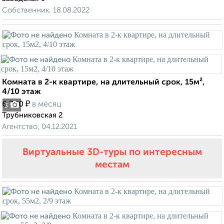
Собственник, 18.08.2022
Комната в 2-к квартире, на длительный срок, 15м²,
4/10 этаж
₽
6 700
в месяц
3
Трубниковская 2
Агентство, 04.12.2021
Виртуальные 3D-туры по интересным
местам