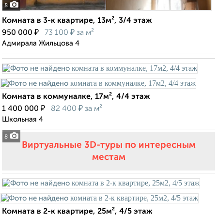
8
Комната в 3-к квартире, 13м², 3/4 этаж
₽
₽
950 000
73 100
за м²
Адмирала Жильцова 4
Комната в коммуналке, 17м², 4/4 этаж
₽
₽
1 400 000
82 400
за м²
Школьная 4
8
Виртуальные 3D-туры по интересным
местам
Комната в 2-к квартире, 25м², 4/5 этаж