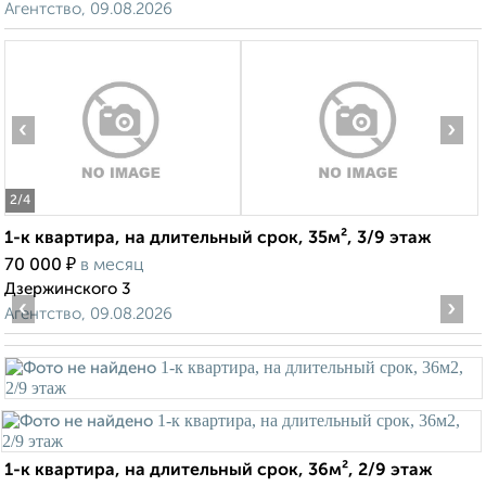
Агентство, 09.08.2026
‹
›
2
/4
1-к квартира, на длительный срок, 35м², 3/9 этаж
₽
70 000
в месяц
Дзержинского 3
‹
›
Агентство, 09.08.2026
1-к квартира, на длительный срок, 36м², 2/9 этаж