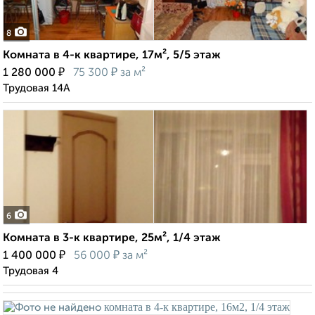
8
Комната в 4-к квартире, 17м², 5/5 этаж
₽
₽
1 280 000
75 300
за м²
Трудовая 14А
6
Комната в 3-к квартире, 25м², 1/4 этаж
₽
₽
1 400 000
56 000
за м²
Трудовая 4