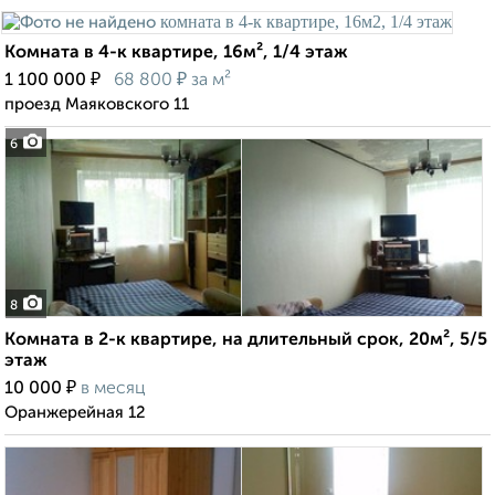
Комната в 4-к квартире, 16м², 1/4 этаж
₽
₽
1 100 000
68 800
за м²
проезд Маяковского 11
6
8
Комната в 2-к квартире, на длительный срок, 20м², 5/5
этаж
₽
10 000
в месяц
Оранжерейная 12