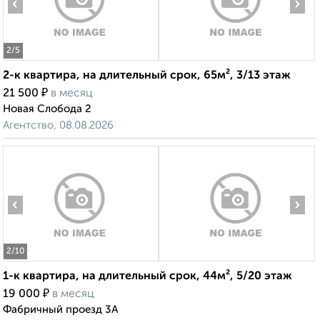
‹
›
2
/5
2-к квартира, на длительный срок, 65м², 3/13 этаж
₽
21 500
в месяц
Новая Слобода 2
Агентство, 08.08.2026
‹
›
2
/10
1-к квартира, на длительный срок, 44м², 5/20 этаж
₽
19 000
в месяц
Фабричный проезд 3А