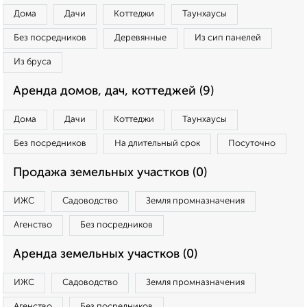
Дома
Дачи
Коттеджи
Таунхаусы
Без посредников
Деревянные
Из сип панелей
Из бруса
Аренда домов, дач, коттеджей (9)
Дома
Дачи
Коттеджи
Таунхаусы
Без посредников
На длительный срок
Посуточно
Продажа земельных участков (0)
ИЖС
Садоводство
Земля промназначения
Агенство
Без посредников
Аренда земельных участков (0)
ИЖС
Садоводство
Земля промназначения
Агенство
Без посредников