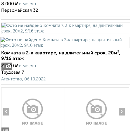
₽
8 000
в месяц
Первомайская 32
Комната в 2-к квартире, на длительный срок, 20м²,
9/16 этаж
₽
8 000
в месяц
3
Трудовая 7
Агентство, 06.10.2022
‹
›
2
/8