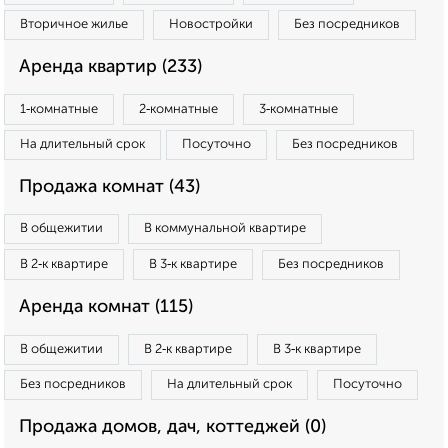
Вторичное жилье
Новостройки
Без посредников
Аренда квартир (233)
1‑комнатные
2‑комнатные
3‑комнатные
На длительный срок
Посуточно
Без посредников
Продажа комнат (43)
В общежитии
В коммунальной квартире
В 2‑к квартире
В 3‑к квартире
Без посредников
Аренда комнат (115)
В общежитии
В 2‑к квартире
В 3‑к квартире
Без посредников
На длительный срок
Посуточно
Продажа домов, дач, коттеджей (0)