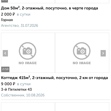
Дом 50м², 2-этажный, посуточно, в черте города
₽
2 000
в сутки
Горная
Агентство, 31.07.2026
‹
›
2
/10
Коттедж 415м², 2-этажный, посуточно, 2 км от города
₽
9 000
в сутки
3-й Пятилетки 43
Собственник, 10.08.2026