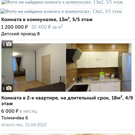
Комната в коммуналке, 13м², 5/5 этаж
₽
₽
1 200 000
92 400
за м²
Детский проезд 8
8
5
Комната в 2-к квартире, на длительный срок, 18м², 4/9
этаж
₽
6 000
в месяц
Толмачёва 6
Агентство, 15.04.2022