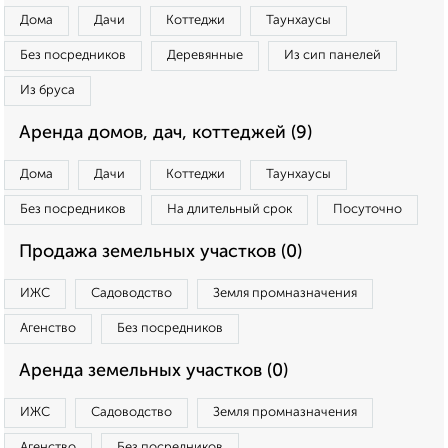
Дома
Дачи
Коттеджи
Таунхаусы
Без посредников
Деревянные
Из сип панелей
Из бруса
Аренда домов, дач, коттеджей (9)
Дома
Дачи
Коттеджи
Таунхаусы
Без посредников
На длительный срок
Посуточно
Продажа земельных участков (0)
ИЖС
Садоводство
Земля промназначения
Агенство
Без посредников
Аренда земельных участков (0)
ИЖС
Садоводство
Земля промназначения
Агенство
Без посредников