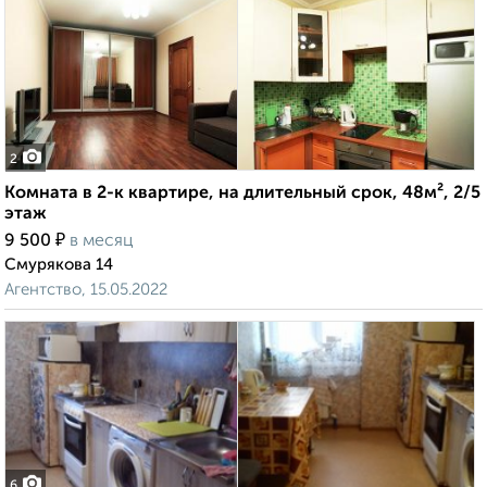
2
Комната в 2-к квартире, на длительный срок, 48м², 2/5
этаж
₽
9 500
в месяц
Смурякова 14
Агентство, 15.05.2022
6