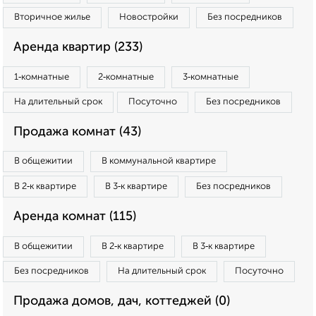
Вторичное жилье
Новостройки
Без посредников
Аренда квартир (233)
1‑комнатные
2‑комнатные
3‑комнатные
На длительный срок
Посуточно
Без посредников
Продажа комнат (43)
В общежитии
В коммунальной квартире
В 2‑к квартире
В 3‑к квартире
Без посредников
Аренда комнат (115)
В общежитии
В 2‑к квартире
В 3‑к квартире
Без посредников
На длительный срок
Посуточно
Продажа домов, дач, коттеджей (0)