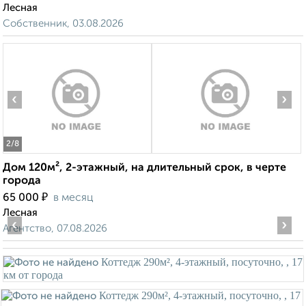
Лесная
Собственник, 03.08.2026
‹
›
2
/8
Дом 120м², 2-этажный, на длительный срок, в черте
города
₽
65 000
в месяц
Лесная
‹
›
Агентство, 07.08.2026