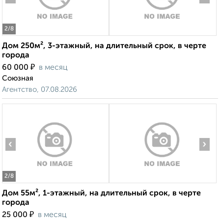
2
/8
Дом 250м², 3-этажный, на длительный срок, в черте
города
₽
60 000
в месяц
Союзная
Агентство, 07.08.2026
‹
›
2
/8
Дом 55м², 1-этажный, на длительный срок, в черте
города
₽
25 000
в месяц