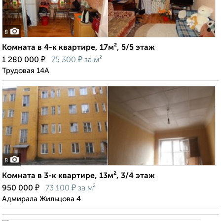
8
Комната в 4-к квартире, 17м², 5/5 этаж
₽
₽
1 280 000
75 300
за м²
Трудовая 14А
8
Комната в 3-к квартире, 13м², 3/4 этаж
₽
₽
950 000
73 100
за м²
Адмирала Жильцова 4