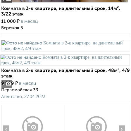
Комната в 3-к квартире, на длительный срок, 14м²,
3/22 этаж
₽
11 000
в месяц
Бережок 5
Комната в 2-к квартире, на длительный срок, 48м², 4/9
этаж
₽
9 999
в месяц
7
Первомайская 33
Агентство, 27.04.2023
‹
›