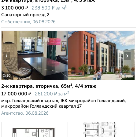
1-к квартира, вторичка, 13м², 4/5 этаж
₽
₽
3 100 000
238 500
за м²
Санаторный проезд 2
Собственник, 06.08.2026
‹
›
2
/10
2-к квартира, вторичка, 65м², 4/4 этаж
₽
₽
17 000 000
261 200
за м²
мкр. Голландский квартал, ЖК микрорайон Голландский,
микрорайон Голландский квартал 17
Агентство, 06.08.2026