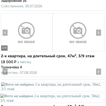
Задорожная 16
Собственник, 30.07.2026
‹
›
2
/6
2-к квартира, на длительный срок, 47м², 3/9 этаж
₽
18 000
в месяц
Толмачёва 4
‹
›
Агентство, 07.08.2026