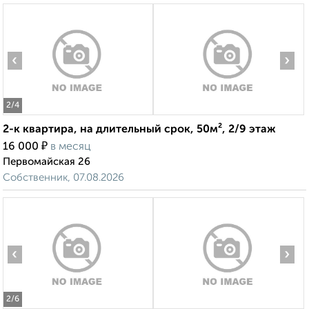
‹
›
2
/4
2-к квартира, на длительный срок, 50м², 2/9 этаж
₽
16 000
в месяц
Первомайская 26
Собственник, 07.08.2026
‹
›
2
/6