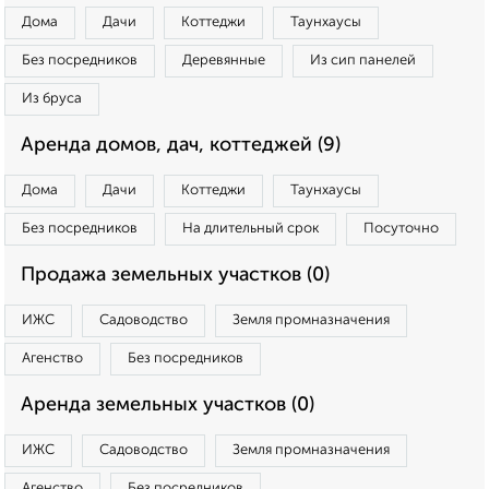
Дома
Дачи
Коттеджи
Таунхаусы
Без посредников
Деревянные
Из сип панелей
Из бруса
Аренда домов, дач, коттеджей (9)
Дома
Дачи
Коттеджи
Таунхаусы
Без посредников
На длительный срок
Посуточно
Продажа земельных участков (0)
ИЖС
Садоводство
Земля промназначения
Агенство
Без посредников
Аренда земельных участков (0)
ИЖС
Садоводство
Земля промназначения
Агенство
Без посредников