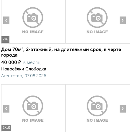
‹
›
2
/8
Дом 70м², 2-этажный, на длительный срок, в черте
города
₽
40 000
в месяц
Новосёлки Слободка
Агентство, 07.08.2026
‹
›
2
/10