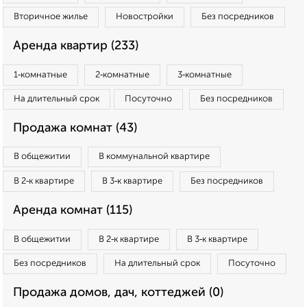
Вторичное жилье
Новостройки
Без посредников
Аренда квартир (233)
1‑комнатные
2‑комнатные
3‑комнатные
На длительный срок
Посуточно
Без посредников
Продажа комнат (43)
В общежитии
В коммунальной квартире
В 2‑к квартире
В 3‑к квартире
Без посредников
Аренда комнат (115)
В общежитии
В 2‑к квартире
В 3‑к квартире
Без посредников
На длительный срок
Посуточно
Продажа домов, дач, коттеджей (0)