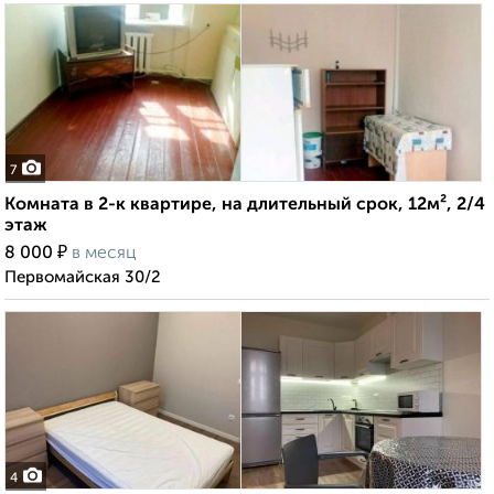
7
Комната в 2-к квартире, на длительный срок, 12м², 2/4
этаж
₽
8 000
в месяц
Первомайская 30/2
4