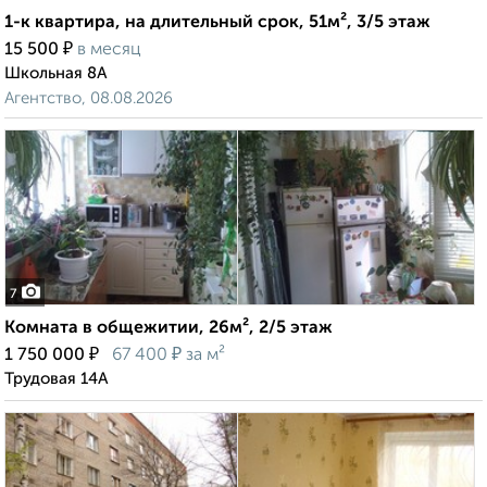
1-к квартира, на длительный срок, 51м², 3/5 этаж
₽
15 500
в месяц
Школьная 8А
Агентство, 08.08.2026
7
Комната в общежитии, 26м², 2/5 этаж
₽
₽
1 750 000
67 400
за м²
Трудовая 14А