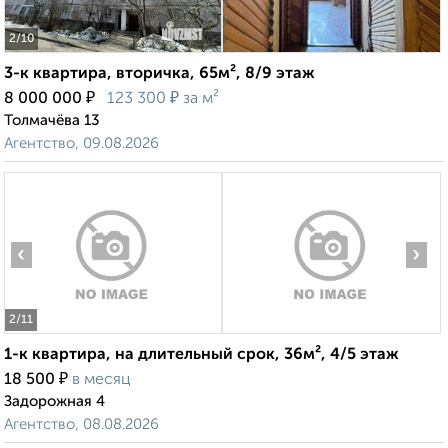
2
/10
3-к квартира, вторичка, 65м², 8/9 этаж
₽
₽
8 000 000
123 300
за м²
Толмачёва 13
Агентство, 09.08.2026
‹
›
2
/11
1-к квартира, на длительный срок, 36м², 4/5 этаж
₽
18 500
в месяц
Задорожная 4
Агентство, 08.08.2026