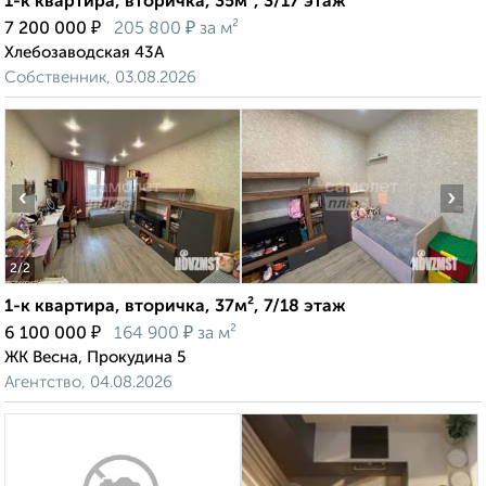
1-к квартира, вторичка, 35м², 3/17 этаж
₽
₽
7 200 000
205 800
за м²
Хлебозаводская 43А
Собственник, 03.08.2026
‹
›
2
/2
1-к квартира, вторичка, 37м², 7/18 этаж
₽
₽
6 100 000
164 900
за м²
ЖК Весна, Прокудина 5
Агентство, 04.08.2026