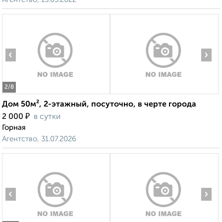
‹
›
2
/8
Дом 50м², 2-этажный, посуточно, в черте города
₽
2 000
в сутки
Горная
Агентство, 31.07.2026
‹
›