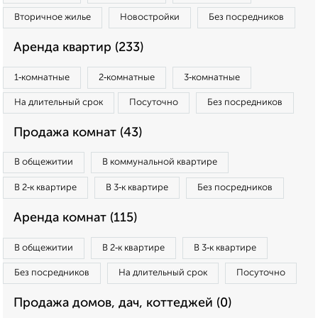
Вторичное жилье
Новостройки
Без посредников
Аренда квартир (233)
1‑комнатные
2‑комнатные
3‑комнатные
На длительный срок
Посуточно
Без посредников
Продажа комнат (43)
В общежитии
В коммунальной квартире
В 2‑к квартире
В 3‑к квартире
Без посредников
Аренда комнат (115)
В общежитии
В 2‑к квартире
В 3‑к квартире
Без посредников
На длительный срок
Посуточно
Продажа домов, дач, коттеджей (0)