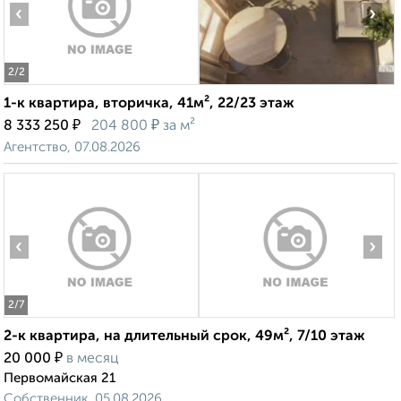
‹
›
2
/2
1-к квартира, вторичка, 41м², 22/23 этаж
₽
₽
8 333 250
204 800
за м²
Агентство, 07.08.2026
‹
›
2
/7
2-к квартира, на длительный срок, 49м², 7/10 этаж
₽
20 000
в месяц
Первомайская 21
Собственник, 05.08.2026