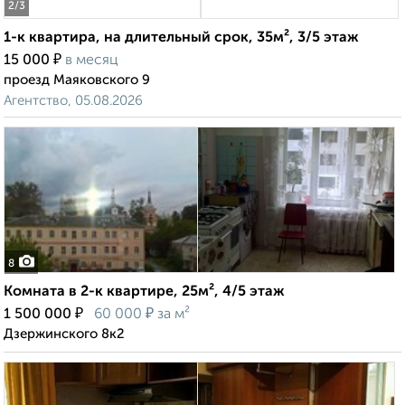
2
/3
1-к квартира, на длительный срок, 35м², 3/5 этаж
₽
15 000
в месяц
проезд Маяковского 9
Агентство, 05.08.2026
8
Комната в 2-к квартире, 25м², 4/5 этаж
₽
₽
1 500 000
60 000
за м²
Дзержинского 8к2