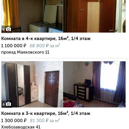
6
Комната в 4-к квартире, 16м², 1/4 этаж
₽
₽
1 100 000
68 800
за м²
проезд Маяковского 11
6
Комната в 3-к квартире, 16м², 1/4 этаж
₽
₽
1 300 000
81 300
за м²
Хлебозаводская 41