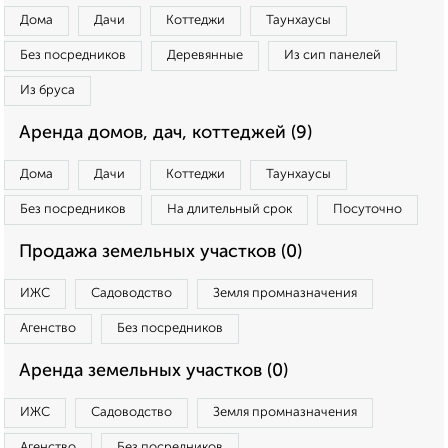
Дома
Дачи
Коттеджи
Таунхаусы
Без посредников
Деревянные
Из сип панелей
Из бруса
Аренда домов, дач, коттеджей (9)
Дома
Дачи
Коттеджи
Таунхаусы
Без посредников
На длительный срок
Посуточно
Продажа земельных участков (0)
ИЖС
Садоводство
Земля промназначения
Агенство
Без посредников
Аренда земельных участков (0)
ИЖС
Садоводство
Земля промназначения
Агенство
Без посредников