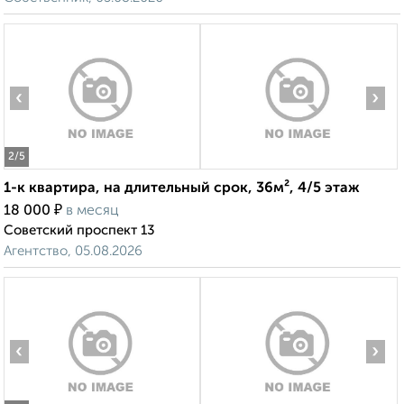
‹
›
2
/5
1-к квартира, на длительный срок, 36м², 4/5 этаж
₽
18 000
в месяц
Советский проспект 13
Агентство, 05.08.2026
‹
›