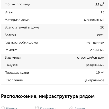
2
Общая площадь
38 м
Этаж
13
Материал дома
монолитный
Всего этажей в доме
20
Балкон
есть
Год постройки дома
нет данных
Ремонт
обычный
Вид жилья
строящийся дом
Санузел
раздельный
Площадь кухни
19 м²
Отопление
центральное
Расположение, инфраструктура рядом
Школы
Продукты
Аптеки