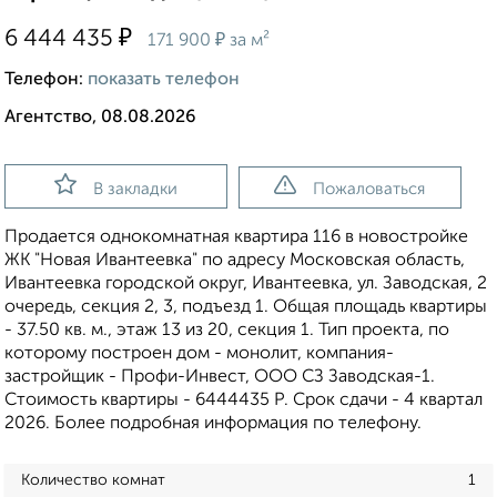
₽
6 444 435
₽
171 900
за м²
Телефон:
показать телефон
Агентство, 08.08.2026
В закладки
Пожаловаться
Продается однокомнатная квартира 116 в новостройке
ЖК "Новая Ивантеевка" по адресу Московская область,
Ивантеевка городской округ, Ивантеевка, ул. Заводская, 2
очередь, секция 2, 3, подъезд 1. Общая площадь квартиры
- 37.50 кв. м., этаж 13 из 20, секция 1. Тип проекта, по
которому построен дом - монолит, компания-
застройщик - Профи-Инвест, ООО СЗ Заводская-1.
Стоимость квартиры - 6444435 Р. Срок сдачи - 4 квартал
2026. Более подробная информация по телефону.
Количество комнат
1