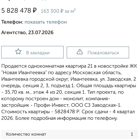
₽
5 828 478
₽
163 300
за м²
Телефон:
показать телефон
Агентство, 23.07.2026
В закладки
Пожаловаться
Продается однокомнатная квартира 21 в новостройке ЖК
"Новая Ивантеевка" по адресу Московская область,
Ивантеевка городской округ, Ивантеевка, ул. Заводская, 2
очередь, секция 2, 3, подъезд 1. Общая площадь квартиры
- 35.70 кв. м., этаж 4 из 20, секция 1. Тип проекта, по
которому построен дом - монолит, компания-
застройщик - Профи-Инвест, ООО СЗ Заводская-1.
Стоимость квартиры - 5828478 Р. Срок сдачи - 4 квартал
2026. Более подробная информация по телефону.
Количество комнат
1