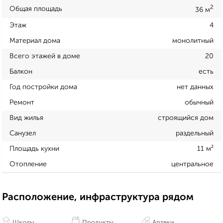
2
Общая площадь
36 м
Этаж
4
Материал дома
монолитный
Всего этажей в доме
20
Балкон
есть
Год постройки дома
нет данных
Ремонт
обычный
Вид жилья
строящийся дом
Санузел
раздельный
Площадь кухни
11 м²
Отопление
центральное
Расположение, инфраструктура рядом
Школы
Продукты
Аптеки