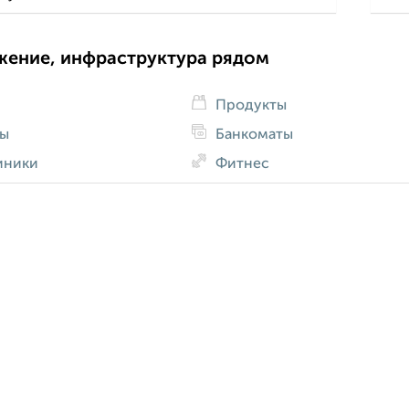
жение, инфраструктура рядом
Продукты
ды
Банкоматы
иники
Фитнес