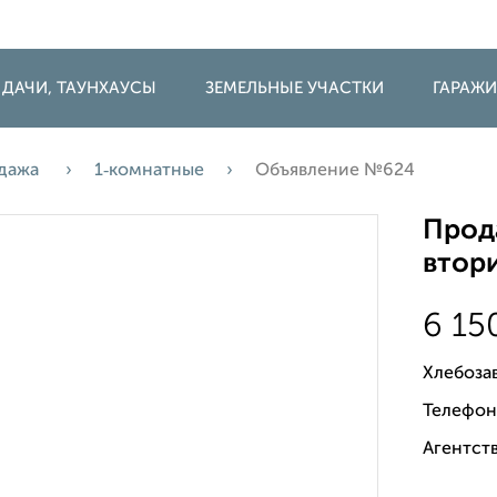
 ДАЧИ, ТАУНХАУСЫ
ЗЕМЕЛЬНЫЕ УЧАСТКИ
ГАРАЖ
дажа
1‑комнатные
Объявление №624
Прода
втори
6 15
Хлебоза
Телефон
Агентств