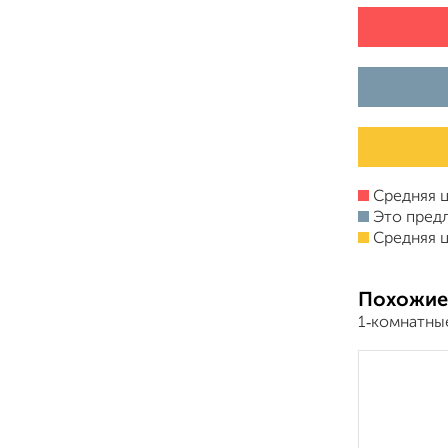
Средняя ц
Это пред
Средняя ц
Похожие
1‑комнатны