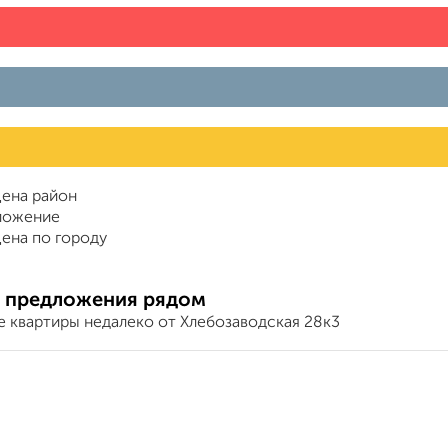
ена район
ложение
ена по городу
 предложения рядом
е квартиры недалеко от Хлебозаводская 28к3