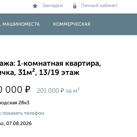
Закладки
Личный кабинет
И, МАШИНОМЕСТА
КОММЕРЧЕСКАЯ
жа: 1‑комнатная квартира,
чка, 31м², 13/19 этаж
₽
0 000
₽
201 000
за м²
водская 28к3
:
показать телефон
о, 07.08.2026