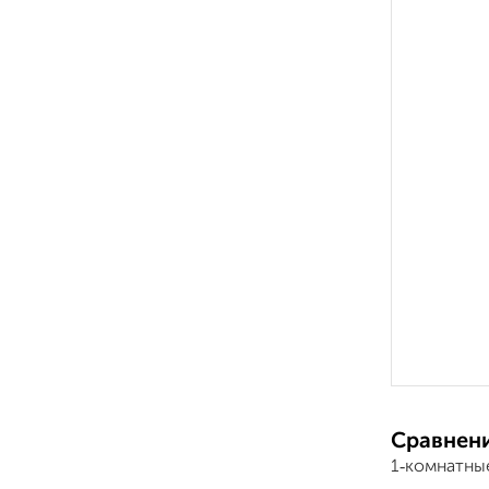
Сравнени
1‑комнатны