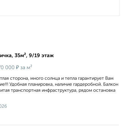
ичка, 35м², 9/19 этаж
₽
70 000
за м²
тлая сторона, много солнца и тепла гарантирует Вам
е!!! Удобная планировка, наличие гардеробной. Балкон
витая транспортная инфраструктура, рядом остановка
026