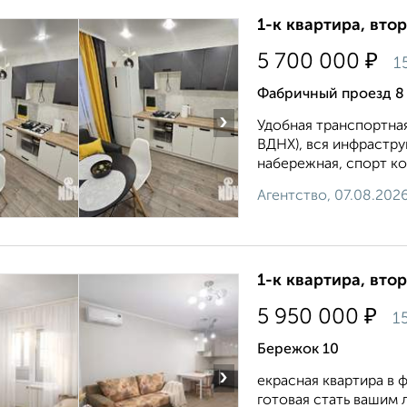
1-к квартира, втор
₽
5 700 000
1
Фабричный проезд 8
›
Удобная транспортная
ВДНХ), вся инфрастру
набережная, спорт ко
Агентство, 07.08.202
1-к квартира, втор
₽
5 950 000
1
Бережок 10
›
екрасная квартира в 
готовая стать вашим 