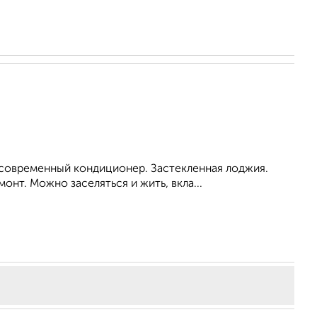
 современный кондиционер. Застекленная лоджия.
нт. Можно заселяться и жить, вкла...