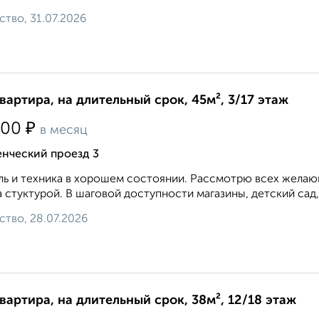
ство, 31.07.2026
квартира, на длительный срок, 45м², 3/17 этаж
₽
500
в месяц
енческий проезд 3
ь и техника в хорошем состоянии. Рассмотрю всех желающ
 стуктурой. В шаговой доступности магазины, детский сад,
ство, 28.07.2026
квартира, на длительный срок, 38м², 12/18 этаж