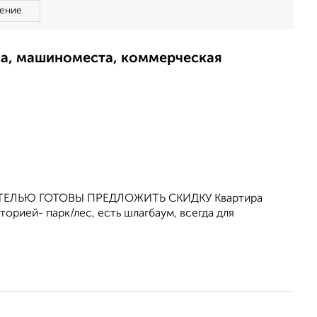
ение
ма, машиноместа, коммерческая
ПАТЕЛЬЮ ГОТОВЫ ПРЕДЛОЖИТЬ СКИДКУ Квартира
орией- парк/лес, есть шлагбаум, всегда для