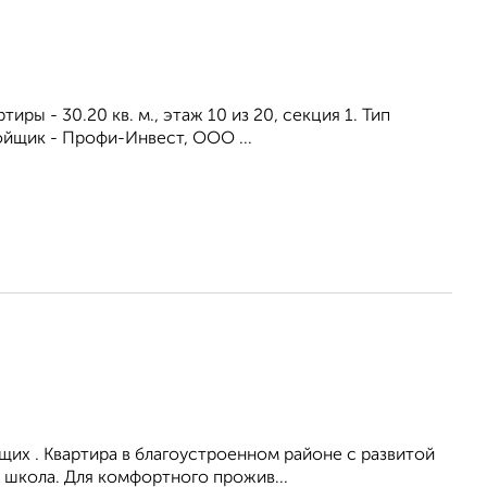
иры - 30.20 кв. м., этаж 10 из 20, секция 1. Тип
ойщик - Профи-Инвест, ООО ...
их . Квартира в благоустроенном районе с развитой
 школа. Для комфортного прожив...