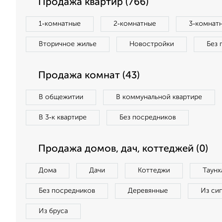
Продажа квартир (766)
1‑комнатные
2‑комнатные
3‑комнат
Вторичное жилье
Новостройки
Без 
Продажа комнат (43)
В общежитии
В коммунальной квартире
В 3‑к квартире
Без посредников
Продажа домов, дач, коттеджей (0)
Дома
Дачи
Коттеджи
Таунх
Без посредников
Деревянные
Из си
Из бруса