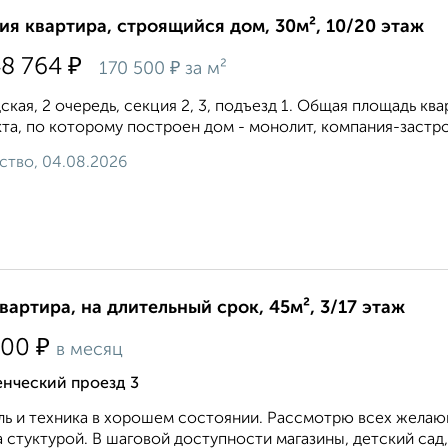
ия квартира, строящийся дом, 30м², 10/20 этаж
₽
48 764
₽
170 500
за м²
ская, 2 очередь, секция 2, 3, подъезд 1. Общая площадь кварт
та, по которому построен дом - монолит, компания-застр
ство, 04.08.2026
квартира, на длительный срок, 45м², 3/17 этаж
₽
500
в месяц
енческий проезд 3
ь и техника в хорошем состоянии. Рассмотрю всех желающ
 стуктурой. В шаговой доступности магазины, детский сад,