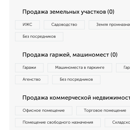
Продажа земельных участков (0)
ИЖС
Садоводство
Земля промназна
Без посредников
Продажа гаржей, машиномест (0)
Гаражи
Машиноместа в паркинге
Га
Агенство
Без посредников
Продажа коммерческой недвижимост
Офисное помещение
Торговое помещение
Помещение свободного назначения
Складск