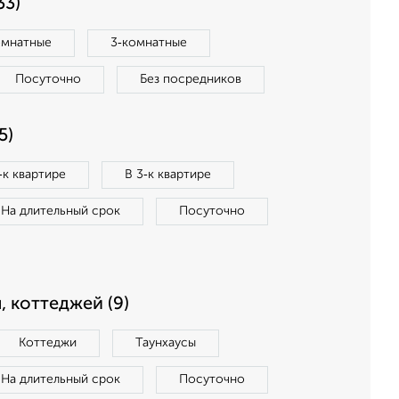
33)
омнатные
3‑комнатные
Посуточно
Без посредников
5)
‑к квартире
В 3‑к квартире
На длительный срок
Посуточно
, коттеджей (9)
Коттеджи
Таунхаусы
На длительный срок
Посуточно