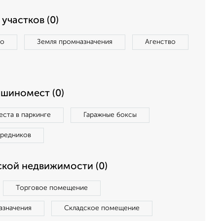
участков (0)
во
Земля промназначения
Агенство
ашиномест (0)
ста в паркинге
Гаражные боксы
средников
кой недвижимости (0)
Торговое помещение
азначения
Складское помещение