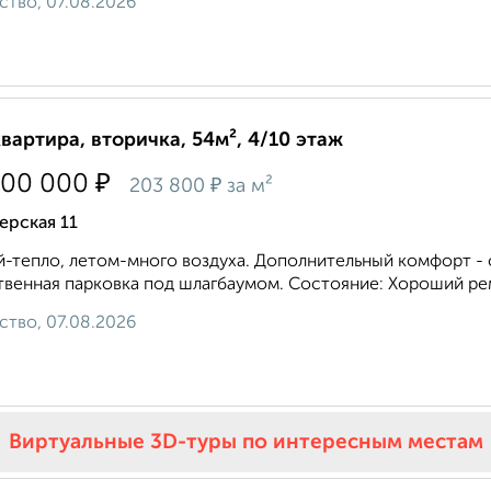
ство, 07.08.2026
квартира, вторичка, 54м², 4/10 этаж
₽
000 000
₽
203 800
за м²
ерская 11
-тепло, летом-много воздуха. Дополнительный комфорт -
венная парковка под шлагбаумом. Состояние: Хороший ремо
ство, 07.08.2026
Виртуальные 3D-туры по интересным местам