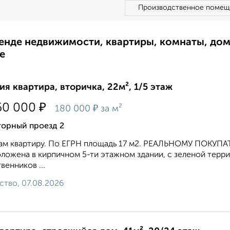
Производственное помещ
ренде недвижимости, квартиры, комнаты, до
е
ия квартира, вторичка, 22м², 1/5 этаж
₽
60 000
₽
180 000
за м²
торный проезд 2
ам квартиру. По ЕГРН площадь 17 м2. РЕАЛЬНОМУ ПОКУ
ложена в кирпичном 5-ти этажном здании, с зеленой террит
венников ...
ство, 07.08.2026