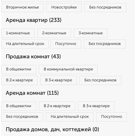
Вторичное жилье
Новостройки
Без посредников
Аренда квартир (233)
1‑комнатные
2‑комнатные
3‑комнатные
На длительный срок
Посуточно
Без посредников
Продажа комнат (43)
В общежитии
В коммунальной квартире
В 2‑к квартире
В 3‑к квартире
Без посредников
Аренда комнат (115)
В общежитии
В 2‑к квартире
В 3‑к квартире
Без посредников
На длительный срок
Посуточно
Продажа домов, дач, коттеджей (0)