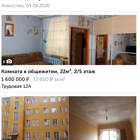
Агентство, 04.08.2026
8
Комната в общежитии, 22м², 2/5 этаж
₽
₽
1 600 000
72 800
за м²
Трудовая 12А