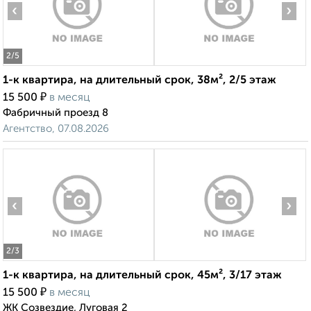
‹
›
2
/5
1-к квартира, на длительный срок, 38м², 2/5 этаж
₽
15 500
в месяц
Фабричный проезд 8
Агентство, 07.08.2026
‹
›
2
/3
1-к квартира, на длительный срок, 45м², 3/17 этаж
₽
15 500
в месяц
ЖК Созвездие, Луговая 2