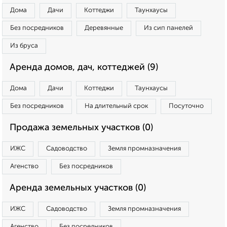
Дома
Дачи
Коттеджи
Таунхаусы
Без посредников
Деревянные
Из сип панелей
Из бруса
Аренда домов, дач, коттеджей (9)
Дома
Дачи
Коттеджи
Таунхаусы
Без посредников
На длительный срок
Посуточно
Продажа земельных участков (0)
ИЖС
Садоводство
Земля промназначения
Агенство
Без посредников
Аренда земельных участков (0)
ИЖС
Садоводство
Земля промназначения
Агенство
Без посредников