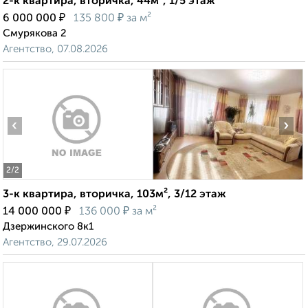
2-к квартира, вторичка, 44м², 1/5 этаж
₽
₽
6 000 000
135 800
за м²
Смурякова 2
Агентство, 07.08.2026
‹
›
2
/2
3-к квартира, вторичка, 103м², 3/12 этаж
₽
₽
14 000 000
136 000
за м²
Дзержинского 8к1
Агентство, 29.07.2026