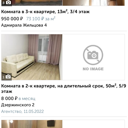
8
Комната в 3-к квартире, 13м², 3/4 этаж
₽
₽
950 000
73 100
за м²
Адмирала Жильцова 4
1
Комната в 2-к квартире, на длительный срок, 50м², 5/9
этаж
₽
8 000
в месяц
Дзержинского 2
Агентство, 11.05.2022