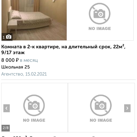
1
Комната в 2-к квартире, на длительный срок, 22м²,
9/17 этаж
₽
8 000
в месяц
Школьная 25
Агентство, 15.02.2021
‹
›
2
/8