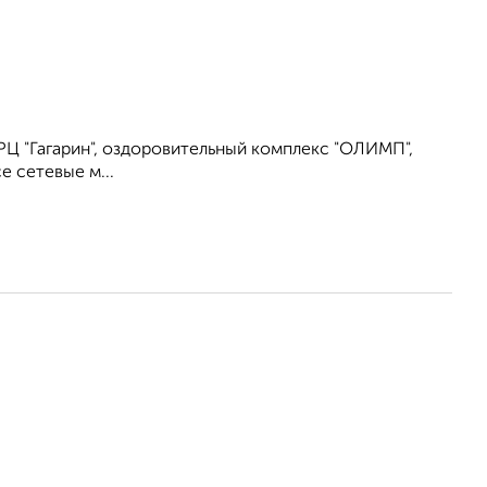
РЦ "Гагарин", оздоровительный комплекс "ОЛИМП",
е сетевые м...