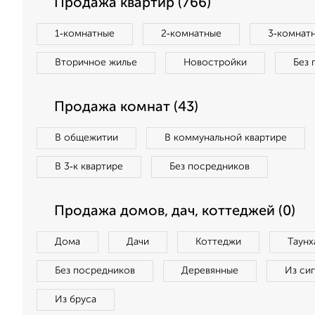
Продажа квартир (766)
1‑комнатные
2‑комнатные
3‑комнат
Вторичное жилье
Новостройки
Без 
Продажа комнат (43)
В общежитии
В коммунальной квартире
В 3‑к квартире
Без посредников
Продажа домов, дач, коттеджей (0)
Дома
Дачи
Коттеджи
Таунх
Без посредников
Деревянные
Из си
Из бруса