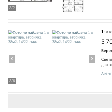
2
/2
1-к 
5 7
Бере
‹
›
Светл
д ста
Агент
2
/6