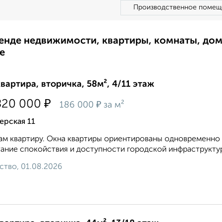
Производственное помещ
ренде недвижимости, квартиры, комнаты, до
е
квартира, вторичка, 58м², 4/11 этаж
₽
820 000
₽
186 000
за м²
ерская 11
м квартиру. Окна квартиры ориентированы одновременно н
ание спокойствия и доступности городской инфраструктур
ство, 01.08.2026