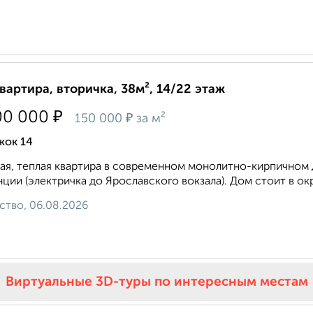
квартира, вторичка, 38м², 14/22 этаж
₽
00 000
₽
150 000
за м²
жок 14
ая, теплая квартира в современном монолитно-кирпичном 
нции (электричка до Ярославского вокзала). Дом стоит в ок
ство, 06.08.2026
Виртуальные 3D-туры по интересным местам