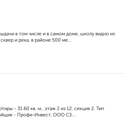
ыдачи в том числе и в самом доме, школу видно из
квер и река, в районе 500 ме...
иры - 31.60 кв. м., этаж 2 из 12, секция 2. Тип
ойщик - Профи-Инвест, ООО СЗ...