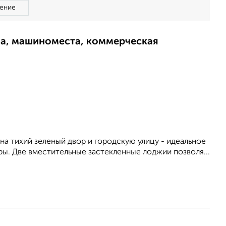
ение
ма, машиноместа, коммерческая
а тихий зеленый двор и городскую улицу - идеальное
ы. Две вместительные застекленные лоджии позволя...