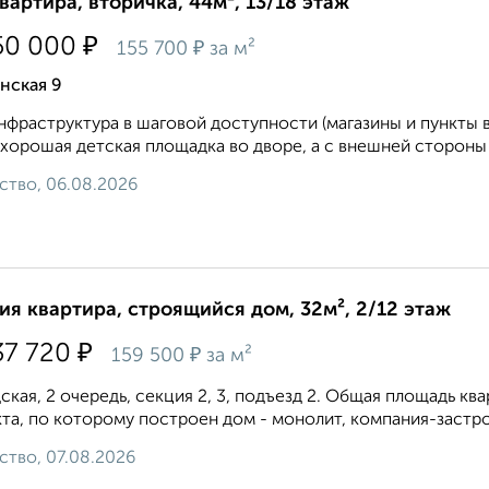
квартира, вторичка, 44м², 13/18 этаж
₽
50 000
₽
155 700
за м²
нская 9
нфраструктура в шаговой доступности (магазины и пункты в
 хорошая детская площадка во дворе, а с внешней стороны с
ство, 06.08.2026
ия квартира, строящийся дом, 32м², 2/12 этаж
₽
37 720
₽
159 500
за м²
ская, 2 очередь, секция 2, 3, подъезд 2. Общая площадь кварт
та, по которому построен дом - монолит, компания-застр
ство, 07.08.2026