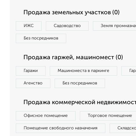
Продажа земельных участков (0)
ИЖС
Садоводство
Земля промназна
Без посредников
Продажа гаржей, машиномест (0)
Гаражи
Машиноместа в паркинге
Га
Агенство
Без посредников
Продажа коммерческой недвижимост
Офисное помещение
Торговое помещение
Помещение свободного назначения
Складск