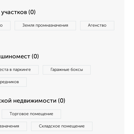
участков (0)
во
Земля промназначения
Агенство
ашиномест (0)
ста в паркинге
Гаражные боксы
средников
кой недвижимости (0)
Торговое помещение
азначения
Складское помещение