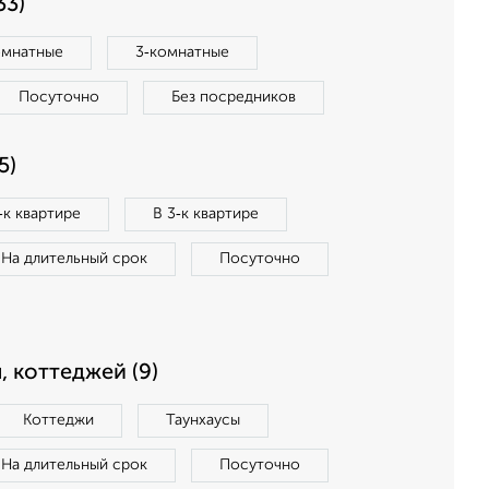
33)
омнатные
3‑комнатные
Посуточно
Без посредников
5)
‑к квартире
В 3‑к квартире
На длительный срок
Посуточно
, коттеджей (9)
Коттеджи
Таунхаусы
На длительный срок
Посуточно