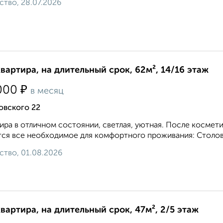
ство, 28.07.2026
квартира, на длительный срок, 62м², 14/16 этаж
₽
000
в месяц
овского 22
ира в отличном состоянии, светлая, уютная. После космети
ся все необходимое для комфортного проживания: Столовы
ство, 01.08.2026
квартира, на длительный срок, 47м², 2/5 этаж