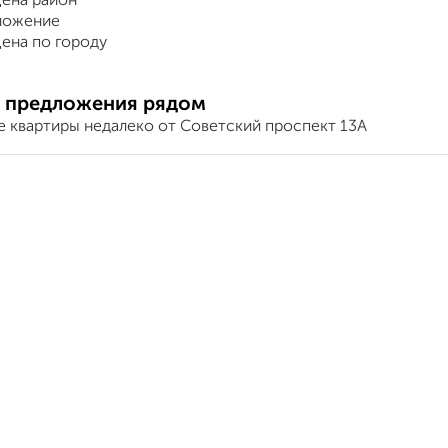
ена район
ложение
ена по городу
 предложения рядом
е квартиры недалеко от Советский проспект 13А