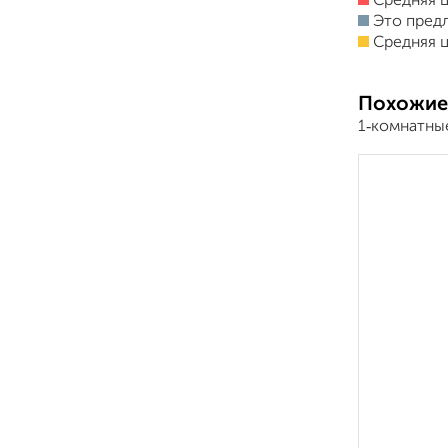
Средняя ц
Это пред
Средняя ц
Похожие
1‑комнатны