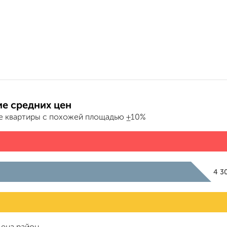
е средних цен
е квартиры с похожей площадью ±10%
4 3