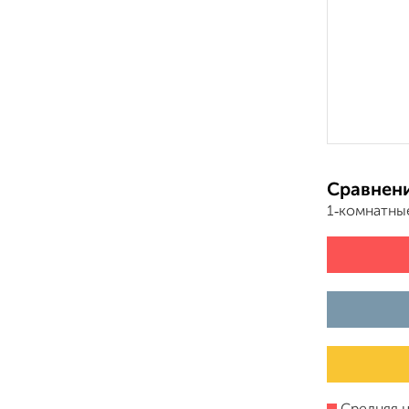
Сравнени
1‑комнатны