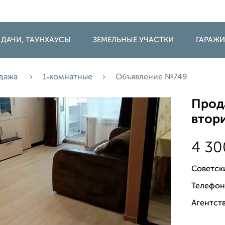
 ДАЧИ, ТАУНХАУСЫ
ЗЕМЕЛЬНЫЕ УЧАСТКИ
ГАРАЖ
дажа
1‑комнатные
Объявление №749
Прода
втори
4 3
Советск
Телефон
Агентств