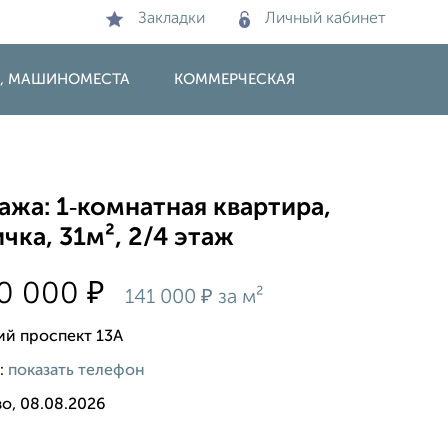
Закладки
Личный кабинет
И, МАШИНОМЕСТА
КОММЕРЧЕСКАЯ
жа: 1‑комнатная квартира,
чка, 31м², 2/4 этаж
₽
00 000
₽
141 000
за м²
ий проспект 13А
:
показать телефон
о, 08.08.2026