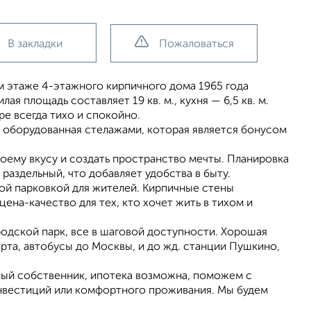
В закладки
Пожаловаться
м этаже 4-этажного кирпичного дома 1965 года
 площадь составляет 19 кв. м., кухня — 6,5 кв. м.
ре всегда тихо и спокойно.
а, оборудованная стелажами, которая является бонусом
воему вкусу и создать пространство мечты. Планировка
раздельный, что добавляет удобства в быту.
ой парковкой для жителей. Кирпичные стены
на-качество для тех, кто хочет жить в тихом и
родской парк, все в шаговой доступности. Хорошая
рта, автобусы до Москвы, и до жд. станции Пушкино,
лый собственник, ипотека возможна, поможем с
нвестиций или комфортного проживания. Мы будем