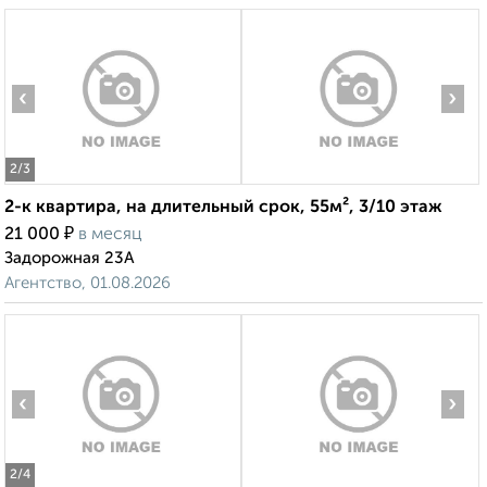
‹
›
2
/3
2-к квартира, на длительный срок, 55м², 3/10 этаж
₽
21 000
в месяц
Задорожная 23А
Агентство, 01.08.2026
‹
›
2
/4