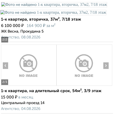
1-к квартира, вторичка, 37м², 7/18 этаж
₽
₽
6 100 000
164 900
за м²
ЖК Весна, Прокудина 5
Агентство, 08.08.2026
2
/2
‹
›
2
/3
1-к квартира, на длительный срок, 54м², 3/9 этаж
₽
15 000
в месяц
Центральный проезд 14
Агентство, 04.08.2026