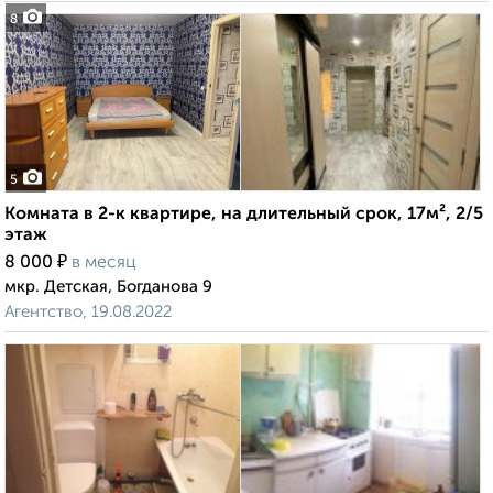
8
5
Комната в 2-к квартире, на длительный срок, 17м², 2/5
этаж
₽
8 000
в месяц
мкр. Детская, Богданова 9
Агентство, 19.08.2022