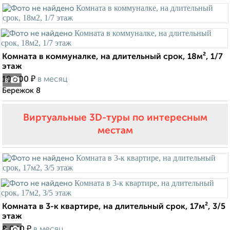
Комната в коммуналке, на длительный срок, 18м², 1/7
этаж
₽
10 000
в месяц
8
Бережок 8
Виртуальные 3D-туры по интересным
местам
Комната в 3-к квартире, на длительный срок, 17м², 3/5
этаж
₽
8 000
в месяц