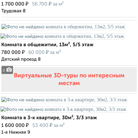
₽
₽
1 700 000
56 700
за м²
Трудовая 8
Комната в общежитии, 13м², 5/5 этаж
₽
₽
780 000
60 000
за м²
Детский проезд 8
2
Виртуальные 3D-туры по интересным
местам
Комната в 3-к квартире, 30м², 3/3 этаж
₽
₽
1 600 000
53 400
за м²
1-я Нижняя 9