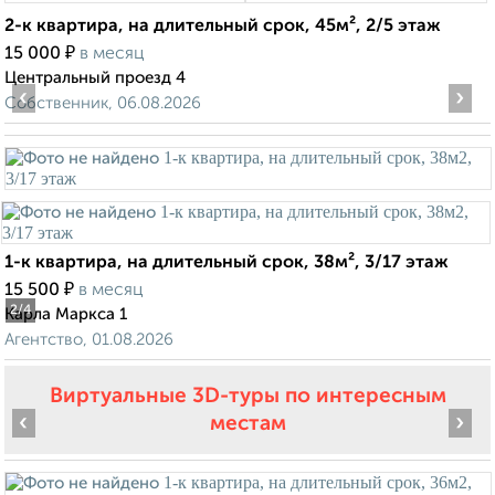
2-к квартира, на длительный срок, 45м², 2/5 этаж
₽
15 000
в месяц
Центральный проезд 4
‹
›
Собственник, 06.08.2026
1-к квартира, на длительный срок, 38м², 3/17 этаж
₽
15 500
в месяц
2
/4
Карла Маркса 1
Агентство, 01.08.2026
Виртуальные 3D-туры по интересным
‹
›
местам