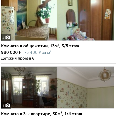
3
Комната в общежитии, 13м², 3/5 этаж
₽
₽
980 000
75 400
за м²
Детский проезд 8
4
Комната в 3-к квартире, 30м², 1/4 этаж