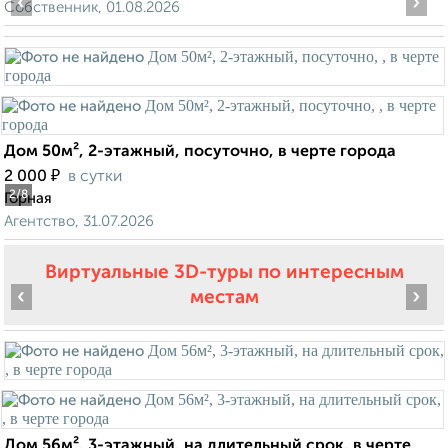
‹
›
Собственник, 01.08.2026
Дом 50м², 2-этажный, посуточно, в черте города
₽
2 000
в сутки
2
/8
Горная
Агентство, 31.07.2026
Виртуальные 3D-туры по интересным
‹
›
местам
Дом 56м², 3-этажный, на длительный срок, в черте