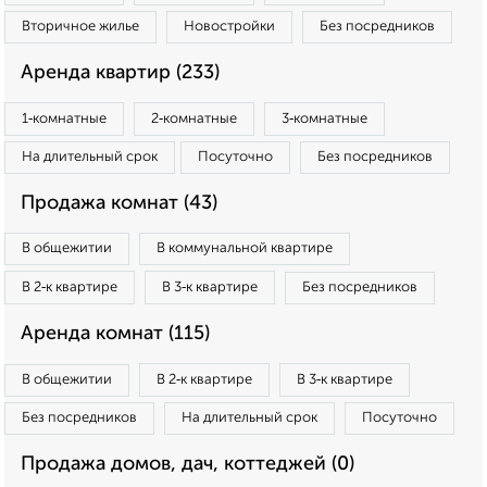
Вторичное жилье
Новостройки
Без посредников
Аренда квартир (233)
1‑комнатные
2‑комнатные
3‑комнатные
На длительный срок
Посуточно
Без посредников
Продажа комнат (43)
В общежитии
В коммунальной квартире
В 2‑к квартире
В 3‑к квартире
Без посредников
Аренда комнат (115)
В общежитии
В 2‑к квартире
В 3‑к квартире
Без посредников
На длительный срок
Посуточно
Продажа домов, дач, коттеджей (0)