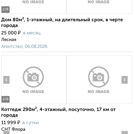
2
/8
Дом 80м², 1-этажный, на длительный срок, в черте
города
₽
25 000
в месяц
Лесная
Агентство, 06.08.2026
‹
›
2
/8
Коттедж 290м², 4-этажный, посуточно, 17 км от
города
₽
11 999
в сутки
СНТ Флора