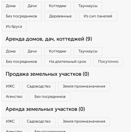
Дома
Дачи
Коттеджи
Таунхаусы
Без посредников
Деревянные
Из сип панелей
Из бруса
Аренда домов, дач, коттеджей (9)
Дома
Дачи
Коттеджи
Таунхаусы
Без посредников
На длительный срок
Посуточно
Продажа земельных участков (0)
ИЖС
Садоводство
Земля промназначения
Агенство
Без посредников
Аренда земельных участков (0)
ИЖС
Садоводство
Земля промназначения
Агенство
Без посредников