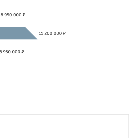
₽
8 950 000
₽
11 200 000
₽
8 950 000