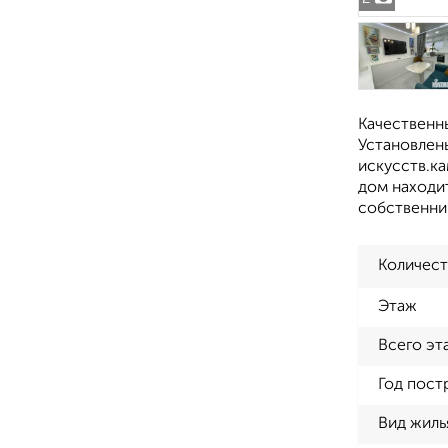
Качественн
Установлен
искусств.ка
дом находит
собственни
Количест
Этаж
Всего эт
Год пост
Вид жиль