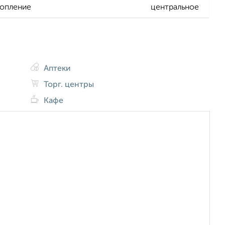
опление
центральное
Аптеки
Торг. центры
Кафе