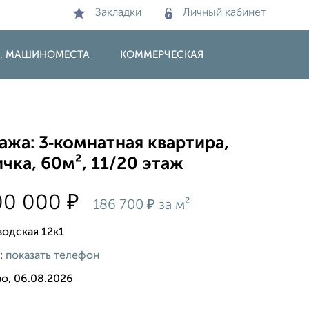
Закладки
Личный кабинет
И, МАШИНОМЕСТА
КОММЕРЧЕСКАЯ
жа: 3‑комнатная квартира,
чка, 60м², 11/20 этаж
₽
00 000
₽
186 700
за м²
водская 12к1
:
показать телефон
о, 06.08.2026