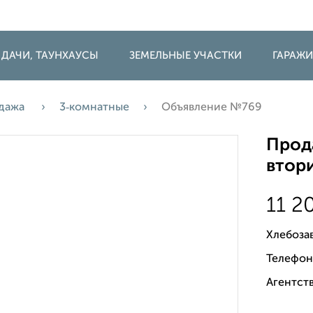
 ДАЧИ, ТАУНХАУСЫ
ЗЕМЕЛЬНЫЕ УЧАСТКИ
ГАРАЖ
дажа
3‑комнатные
Объявление №769
Прода
втори
11 2
Хлебоза
Телефон
Агентств