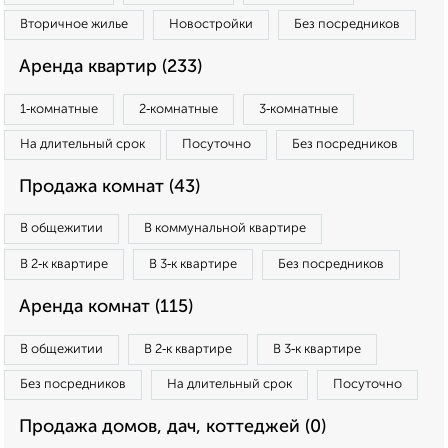
Вторичное жилье
Новостройки
Без посредников
Аренда квартир (233)
1‑комнатные
2‑комнатные
3‑комнатные
На длительный срок
Посуточно
Без посредников
Продажа комнат (43)
В общежитии
В коммунальной квартире
В 2‑к квартире
В 3‑к квартире
Без посредников
Аренда комнат (115)
В общежитии
В 2‑к квартире
В 3‑к квартире
Без посредников
На длительный срок
Посуточно
Продажа домов, дач, коттеджей (0)