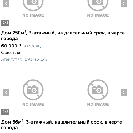
‹
›
2
/8
Дом 250м², 3-этажный, на длительный срок, в черте
города
₽
60 000
в месяц
Союзная
Агентство, 09.08.2026
‹
›
2
/8
Дом 56м², 3-этажный, на длительный срок, в черте
города