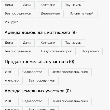
Дома
Дачи
Коттеджи
Таунхаусы
Без посредников
Деревянные
Из сип панелей
Из бруса
Аренда домов, дач, коттеджей (9)
Дома
Дачи
Коттеджи
Таунхаусы
Без посредников
На длительный срок
Посуточно
Продажа земельных участков (0)
ИЖС
Садоводство
Земля промназначения
Агенство
Без посредников
Аренда земельных участков (0)
ИЖС
Садоводство
Земля промназначения
Агенство
Без посредников