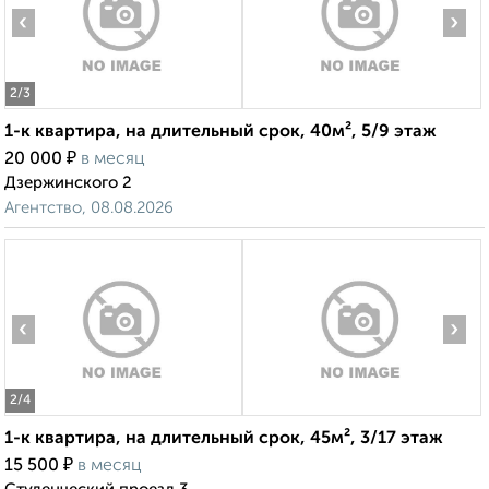
‹
›
2
/3
1-к квартира, на длительный срок, 40м², 5/9 этаж
₽
20 000
в месяц
Дзержинского 2
Агентство, 08.08.2026
‹
›
2
/4
1-к квартира, на длительный срок, 45м², 3/17 этаж
₽
15 500
в месяц