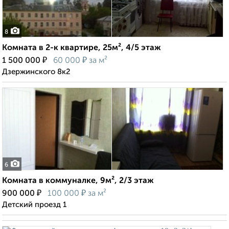
8
Комната в 2-к квартире, 25м², 4/5 этаж
₽
₽
1 500 000
60 000
за м²
Дзержинского 8к2
6
Комната в коммуналке, 9м², 2/3 этаж
₽
₽
900 000
100 000
за м²
Детский проезд 1