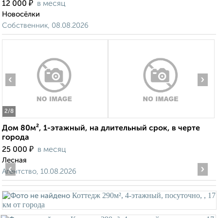
₽
12 000
в месяц
Новосёлки
Собственник, 08.08.2026
‹
›
2
/8
Дом 80м², 1-этажный, на длительный срок, в черте
города
₽
25 000
в месяц
Лесная
‹
›
Агентство, 10.08.2026