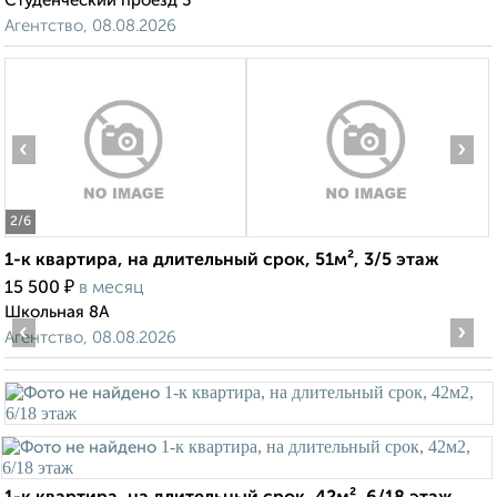
Студенческий проезд 3
Агентство, 08.08.2026
‹
›
2
/6
1-к квартира, на длительный срок, 51м², 3/5 этаж
₽
15 500
в месяц
Школьная 8А
‹
›
Агентство, 08.08.2026