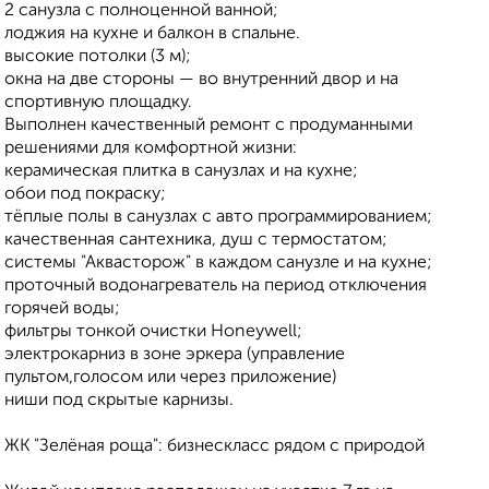
2 санузла с полноценной ванной;
лоджия на кухне и балкон в спальне.
высокие потолки (3 м);
окна на две стороны — во внутренний двор и на
спортивную площадку.
Выполнен качественный ремонт с продуманными
решениями для комфортной жизни:
керамическая плитка в санузлах и на кухне;
обои под покраску;
тёплые полы в санузлах с авто программированием;
качественная сантехника, душ с термостатом;
системы "Аквасторож" в каждом санузле и на кухне;
проточный водонагреватель на период отключения
горячей воды;
фильтры тонкой очистки Honeywell;
электрокарниз в зоне эркера (управление
пультом,голосом или через приложение)
ниши под скрытые карнизы.
ЖК "Зелёная роща": бизнескласс рядом с природой