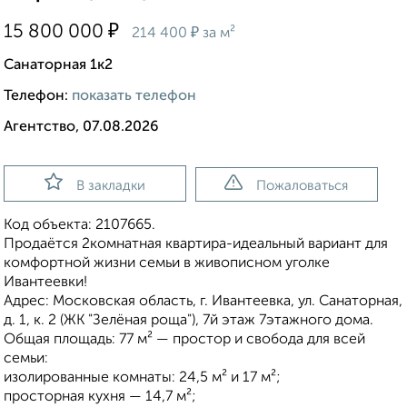
₽
15 800 000
₽
214 400
за м²
Санаторная 1к2
Телефон:
показать телефон
Агентство, 07.08.2026
В закладки
Пожаловаться
Код объекта: 2107665.
Продаётся 2комнатная квартира-идеальный вариант для
комфортной жизни семьи в живописном уголке
Ивантеевки!
Адрес: Московская область, г. Ивантеевка, ул. Санаторная,
д. 1, к. 2 (ЖК "Зелёная роща"), 7й этаж 7этажного дома.
Общая площадь: 77 м² — простор и свобода для всей
семьи:
изолированные комнаты: 24,5 м² и 17 м²;
просторная кухня — 14,7 м²;