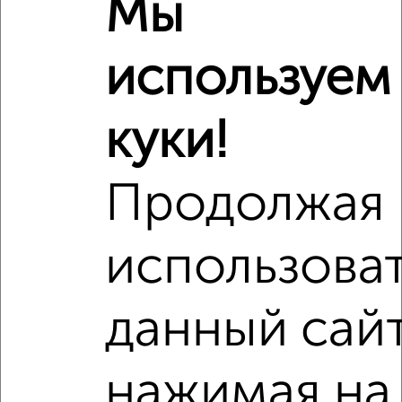
Мы
Поликлиники
Фитнес
Кафе
используем
куки!
Продолжая
использова
данный сайт
нажимая на
Сравнение средних цен