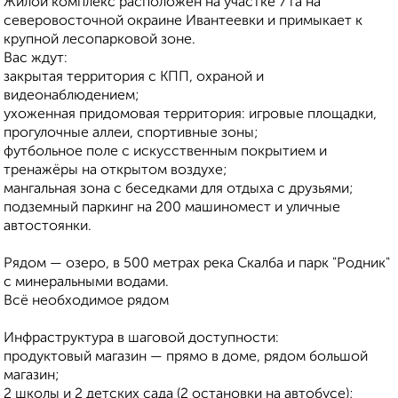
Жилой комплекс расположен на участке 7 га на
северовосточной окраине Ивантеевки и примыкает к
крупной лесопарковой зоне.
Вас ждут:
закрытая территория с КПП, охраной и
видеонаблюдением;
ухоженная придомовая территория: игровые площадки,
прогулочные аллеи, спортивные зоны;
футбольное поле с искусственным покрытием и
тренажёры на открытом воздухе;
мангальная зона с беседками для отдыха с друзьями;
подземный паркинг на 200 машиномест и уличные
автостоянки.
Рядом — озеро, в 500 метрах река Скалба и парк "Родник"
с минеральными водами.
Всё необходимое рядом
Инфраструктура в шаговой доступности:
продуктовый магазин — прямо в доме, рядом большой
магазин;
2 школы и 2 детских сада (2 остановки на автобусе);