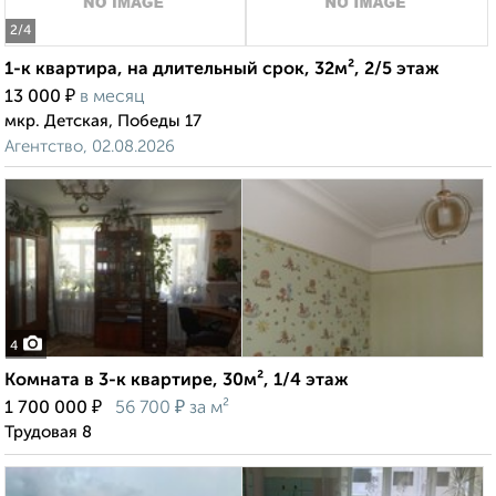
2
/4
1-к квартира, на длительный срок, 32м², 2/5 этаж
₽
13 000
в месяц
мкр. Детская, Победы 17
Агентство, 02.08.2026
4
Комната в 3-к квартире, 30м², 1/4 этаж
₽
₽
1 700 000
56 700
за м²
Трудовая 8