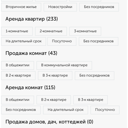
Вторичное жилье
Новостройки
Без посредников
Аренда квартир (233)
1‑комнатные
2‑комнатные
3‑комнатные
На длительный срок
Посуточно
Без посредников
Продажа комнат (43)
В общежитии
В коммунальной квартире
В 2‑к квартире
В 3‑к квартире
Без посредников
Аренда комнат (115)
В общежитии
В 2‑к квартире
В 3‑к квартире
Без посредников
На длительный срок
Посуточно
Продажа домов, дач, коттеджей (0)