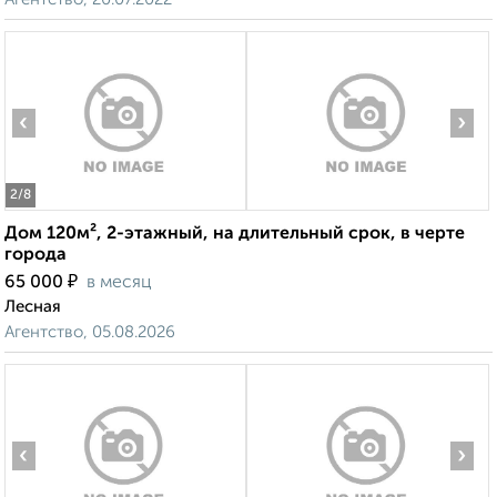
‹
›
2
/8
Дом 120м², 2-этажный, на длительный срок, в черте
города
₽
65 000
в месяц
Лесная
Агентство, 05.08.2026
‹
›