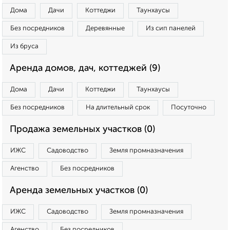
Дома
Дачи
Коттеджи
Таунхаусы
Без посредников
Деревянные
Из сип панелей
Из бруса
Аренда домов, дач, коттеджей (9)
Дома
Дачи
Коттеджи
Таунхаусы
Без посредников
На длительный срок
Посуточно
Продажа земельных участков (0)
ИЖС
Садоводство
Земля промназначения
Агенство
Без посредников
Аренда земельных участков (0)
ИЖС
Садоводство
Земля промназначения
Агенство
Без посредников