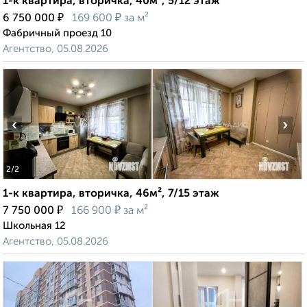
1-к квартира, вторичка, 40м², 5/12 этаж
₽
₽
6 750 000
169 600
за м²
Фабричный проезд 10
Агентство, 05.08.2026
‹
›
2
/2
1-к квартира, вторичка, 46м², 7/15 этаж
₽
₽
7 750 000
166 900
за м²
Школьная 12
Агентство, 05.08.2026