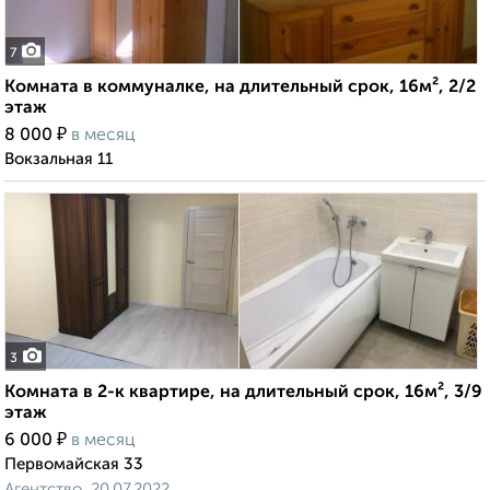
7
Комната в коммуналке, на длительный срок, 16м², 2/2
этаж
₽
8 000
в месяц
Вокзальная 11
3
Комната в 2-к квартире, на длительный срок, 16м², 3/9
этаж
₽
6 000
в месяц
Первомайская 33
Агентство, 20.07.2022