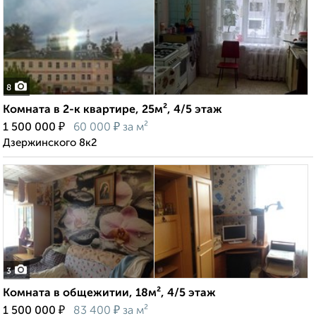
8
Комната в 2-к квартире, 25м², 4/5 этаж
₽
₽
1 500 000
60 000
за м²
Дзержинского 8к2
3
Комната в общежитии, 18м², 4/5 этаж
₽
₽
1 500 000
83 400
за м²