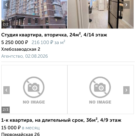
‹
›
2
/2
Студия квартира, вторичка, 24м², 4/14 этаж
₽
₽
5 250 000
216 100
за м²
Хлебозаводская 2
Агентство, 02.08.2026
‹
›
2
/3
1-к квартира, на длительный срок, 36м², 4/9 этаж
₽
15 000
в месяц
Первомайская 26