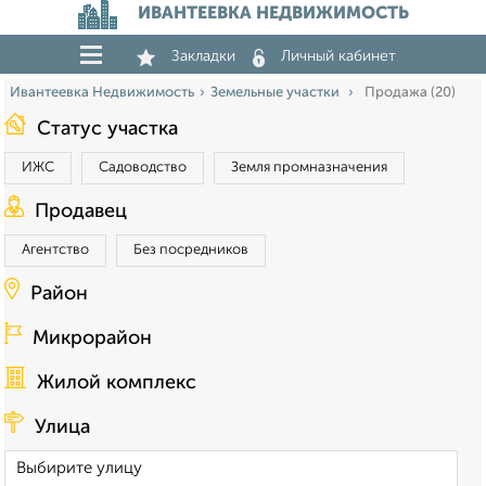
ИВАНТЕЕВКА НЕДВИЖИМОСТЬ
Закладки
Личный кабинет
Ивантеевка Недвижимость
Земельные участки
Продажа (20)
Статус участка
ИЖС
Садоводство
Земля промназначения
Продавец
Агентство
Без посредников
Район
Микрорайон
Жилой комплекс
Улица