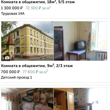
Комната в общежитии, 18м², 5/5 этаж
₽
₽
1 300 000
72 300
за м²
Трудовая 14А
3
Комната в общежитии, 9м², 2/3 этаж
₽
₽
700 000
77 800
за м²
Детский проезд 1