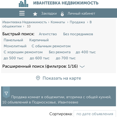
ИВАНТЕЕВКА НЕДВИЖИМОСТЬ
Закладки
Личный кабинет
Ивантеевка Недвижимость
Комнаты
Продажа
В
общежитии
10
Быстрый поиск:
Агентство
Без посредников
Панельный
Кирпичный
Монолитный
С обычным ремонтом
С хорошим ремонтом
Без ремонта
до 400 тыс
до 500 тыс
до 600 тыс
до 700 тыс
Расширенный поиск (фильтров: 1/16)
Показать на карте
Продажа комнат в общежитии, вторичка с общей кухней,
10 объявлений в Подмосковье, Ивантеевке
Сортировка: