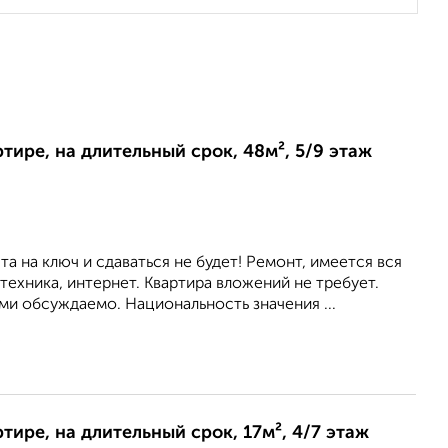
ртире, на длительный срок, 48м², 5/9 этаж
та на ключ и сдаваться не будет! Ремонт, имеется вся
техника, интернет. Квартира вложений не требует.
и обсуждаемо. Национальность значения ...
3
ртире, на длительный срок, 17м², 4/7 этаж