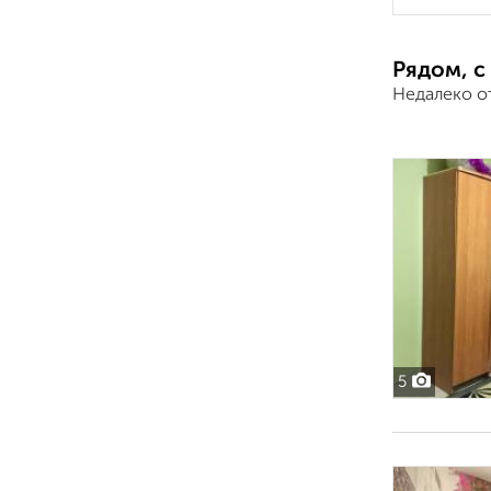
Рядом, с
Недалеко о
5