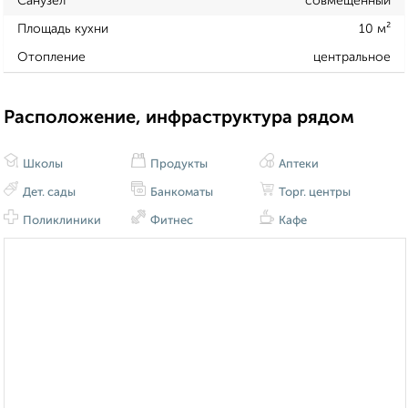
Санузел
совмещенный
Площадь кухни
10 м²
Отопление
центральное
Расположение, инфраструктура рядом
Школы
Продукты
Аптеки
Дет. сады
Банкоматы
Торг. центры
Поликлиники
Фитнес
Кафе