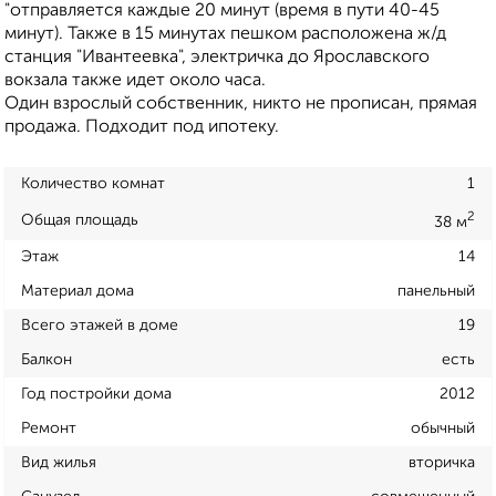
"отправляется каждые 20 минут (время в пути 40-45
минут). Также в 15 минутах пешком расположена ж/д
станция "Ивантеевка", электричка до Ярославского
вокзала также идет около часа.
Один взрослый собственник, никто не прописан, прямая
продажа. Подходит под ипотеку.
Количество комнат
1
2
Общая площадь
38 м
Этаж
14
Материал дома
панельный
Всего этажей в доме
19
Балкон
есть
Год постройки дома
2012
Ремонт
обычный
Вид жилья
вторичка