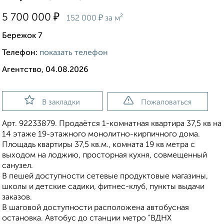
₽
5 700 000
₽
152 000
за м²
Бережок 7
Телефон:
показать телефон
Агентство, 04.08.2026
В закладки
Пожаловаться
Арт. 92233879. Продаётся 1-комнатная квартира 37,5 кв на
14 этаже 19-этажного монолитно-кирпичного дома.
Площадь квартиры 37,5 кв.м., комната 19 кв метра с
выходом на лоджию, просторная кухня, совмещенный
санузел.
В пешей доступности сетевые продуктовые магазины,
школы и детские садики, фитнес-клуб, пункты выдачи
заказов.
В шаговой доступности расположена автобусная
остановка. Автобус до станции метро "ВДНХ